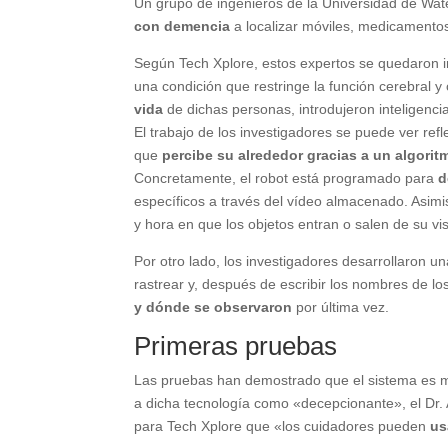
Un grupo de ingenieros de la Universidad de Wat
con demencia
a localizar móviles, medicamentos
Según Tech Xplore, estos expertos se quedaron i
una condición que restringe la función cerebral 
vida
de dichas personas, introdujeron inteligencia 
El trabajo de los investigadores se puede ver ref
que
percibe su alrededor gracias a un algori
Concretamente, el robot está programado para
d
específicos a través del vídeo almacenado. Asimis
y hora en que los objetos entran o salen de su vis
Por otro lado, los investigadores desarrollaron un
rastrear y, después de escribir los nombres de l
y dónde se observaron
por última vez.
Primeras pruebas
Las pruebas han demostrado que el sistema es
a dicha tecnología como «decepcionante», el Dr. A
para Tech Xplore que «los cuidadores pueden
us