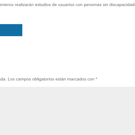
genieros realizarán estudios de usuarios con personas sin discapacidad
ada.
Los campos obligatorios están marcados con
*