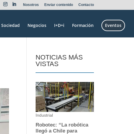
Nosotros
Enviar contenido
Contacto
Sociedad
Negocios
I+D+i
Formación
Eventos
NOTICIAS MÁS
VISTAS