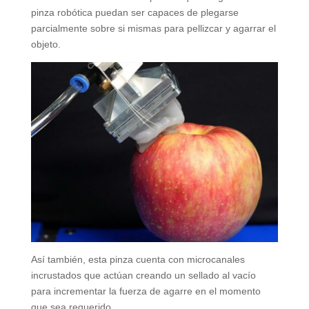
pinza robótica puedan ser capaces de plegarse
parcialmente sobre si mismas para pellizcar y agarrar el
objeto.
Así también, esta pinza cuenta con microcanales
incrustados que actúan creando un sellado al vacío
para incrementar la fuerza de agarre en el momento
que sea requerido.