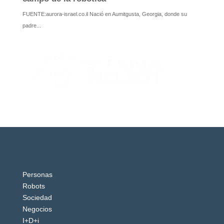
Personas
Robots
Sociedad
Negocios
I+D+i