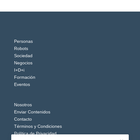
Personas
Robots
Sociedad
Negocios
I+D+i
Formación
Eventos
Nosotros
Enviar Contenidos
Contacto
Términos y Condiciones
Política de Privacidad