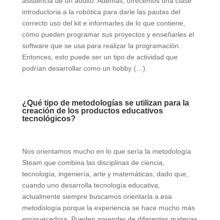
asistencia de un adulto. Además, ofrecemos una clase
introductoria a la robótica para darle las pautas del
correcto uso del kit e informarles de lo que contiene,
cómo pueden programar sus proyectos y enseñarles el
software que se usa para realizar la programación.
Entonces, esto puede ser un tipo de actividad que
podrían desarrollar como un hobby (…).
¿Qué tipo de metodologías se utilizan para la
creación de los productos educativos
tecnológicos?
Nos orientamos mucho en lo que sería la metodología
Steam que combina las disciplinas de ciencia,
tecnología, ingeniería, arte y matemáticas, dado que,
cuando uno desarrolla tecnología educativa,
actualmente siempre buscamos orientarla a esa
metodología porque la experiencia se hace mucho más
enriquecedora. Pueden aprender de diferentes materias