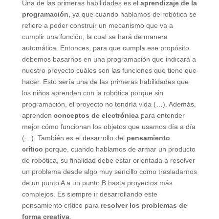
Una de las primeras habilidades es el
aprendizaje de la
programación
, ya que cuando hablamos de robótica se
refiere a poder construir un mecanismo que va a
cumplir una función, la cual se hará de manera
automática. Entonces, para que cumpla ese propósito
debemos basarnos en una programación que indicará a
nuestro proyecto cuáles son las funciones que tiene que
hacer. Esto sería una de las primeras habilidades que
los niños aprenden con la robótica porque sin
programación, el proyecto no tendría vida (…). Además,
aprenden
conceptos de electrónica
para entender
mejor cómo funcionan los objetos que usamos día a día
(…). También es el desarrollo del
pensamiento
crítico
porque, cuando hablamos de armar un producto
de robótica, su finalidad debe estar orientada a resolver
un problema desde algo muy sencillo como trasladarnos
de un punto A a un punto B hasta proyectos más
complejos. Es siempre ir desarrollando este
pensamiento crítico para
resolver los problemas de
forma creativa
.