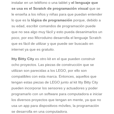
instalar en un teléfono o una tablet y
el lenguaje que
se usa es el Scratch de programación visual
que se
le enseña a los niños y niñas para que puedan entender
lo que es la
lógica de programación
porque, debido a
su edad, escribir comandos de programación puede
que no sea algo muy fácil y esto pueda desanimarlos un
poco, por eso Microduino desarrolla el lenguaje Scratch
que es fácil de utilizar y que puede ser buscado en
internet ya que es gratuito.
Itty Bitty City
es otro kit en el que pueden construir
ocho proyectos. Las piezas de construcción que se
utilizan son parecidas a los LEGO, por ello son
compatibles con esta marca. Entonces, aquellos que
tengan estas piezas de LEGO junto al kit Itty Bitty City
pueden incorporar los sensores y actuadores y poder
programarlo con un software para computadora e iniciar
los diversos proyectos que tengan en mente, ya que no
usa un app para dispositivos móviles, la programación
se desarrolla en una computadora.