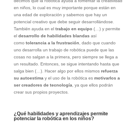
decimos que la robótica ayuda a fomentar la creatividad
en niños, lo cual es muy importante porque están en
una edad de exploración y sabemos que hay un
potencial creativo que debe seguir desarrollándose.
También ayuda en el
trabajo en equipo
(…) y permite
el
desarrollo de habilidades blandas
así
como
tolerancia a la frustración
, dado que cuando
uno desarrolla un trabajo de robótica puede que las
cosas no salgan a la primera, pero siempre se llega a
un resultado. Entonces, se sigue intentando hasta que
salga bien (…). Hacer algo por ellos mismos
refuerza
su autoestima
y el uso de la robótica es
motivarlos a
ser creadores de tecnología
, ya que ellos podrán
crear sus propios proyectos.
¿Qué habilidades y aprendizajes permite
potenciar la robótica en los niños?