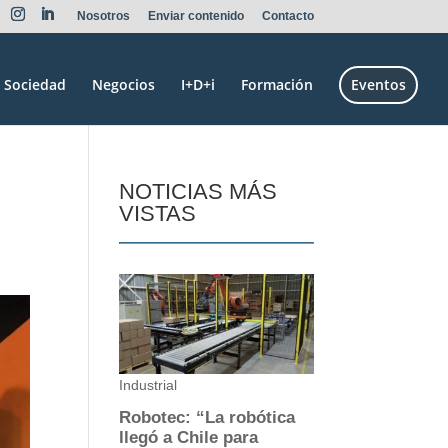
Nosotros
Enviar contenido
Contacto
Sociedad
Negocios
I+D+i
Formación
Eventos
NOTICIAS MÁS
VISTAS