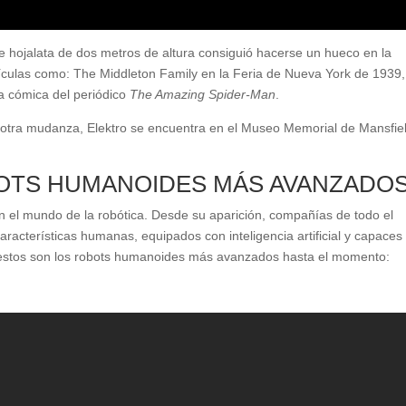
e hojalata de dos metros de altura consiguió hacerse un hueco en la
 películas como: The Middleton Family en la Feria de Nueva York de 1939
ra cómica del periódico
The Amazing Spider-Man
.
 otra mudanza, Elektro se encuentra en el Museo Memorial de Mansfie
BOTS HUMANOIDES MÁS AVANZADO
n el mundo de la robótica. Desde su aparición, compañías de todo el
racterísticas humanas, equipados con inteligencia artificial y capaces
, estos son los robots humanoides más avanzados hasta el momento: