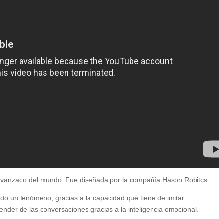
avanzado del mundo. Fue diseñada por la compañía Hason Robitcs.
do un fenómeno, gracias a la capacidad que tiene de imitar
der de las conversaciones gracias a la inteligencia emocional.