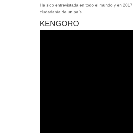
Ha sido entrevistada en todo el mundo y en 2017,
ciudadanía de un país.
KENGORO