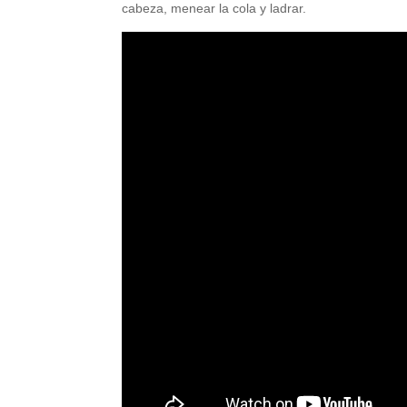
cabeza, menear la cola y ladrar.