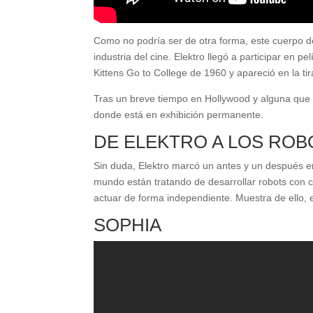
Como no podría ser de otra forma, este cuerpo d
industria del cine. Elektro llegó a participar en
Kittens Go to College de 1960 y apareció en la ti
Tras un breve tiempo en Hollywood y alguna que
donde está en exhibición permanente.
DE ELEKTRO A LOS RO
Sin duda, Elektro marcó un antes y un después e
mundo están tratando de desarrollar robots con ca
actuar de forma independiente. Muestra de ello
SOPHIA