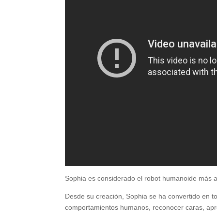
Sophia es considerado el robot humanoide más 
Desde su creación, Sophia se ha convertido en to
comportamientos humanos, reconocer caras, apren