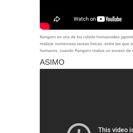
Kengoro es uno de los robots humanoides japoné
realizar numerosas tareas físicas, entre las que s
humanos, cuando Kengoro realiza un exceso de eje
ASIMO