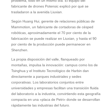
problema, todo en un mismo día. El equipo del
fabricante de drones Potensic explicó por qué se
trasladaron a la avenida Liuxian.
Según Huang Hui, gerente de relaciones públicas de
Mammotion, un fabricante de cortadoras de césped
robóticas, aproximadamente el 70 por ciento de la
fabricación se puede realizar en Liuxian, y hasta el 90
por ciento de la producción puede permanecer en
Shenzhen.
La propia disposición del valle, flanqueado por
montañas, impulsa la innovación: campus como los de
Tsinghua y el Instituto Tecnológico de Harbin dan
directamente a parques industriales y sedes
corporativas. Los laboratorios conjuntos entre
universidades y empresas facilitan una transición fluida
del laboratorio a la industria, convirtiendo esta geografía
compacta en una «placa de Petri» donde se desarrollan
rápidamente las industrias del futuro.