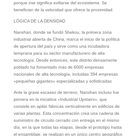
porque irse significa exiliarse del ecosistema. Se
benefician de la velocidad que ofrece la proximidad.
LÓGICA DE LA DENSIDAD
Nanshan, donde se fundó Shekou, la primera zona
industrial abierta de China, marca el inicio de la política
de apertura del país y sirve como una incubadora
temprana para su sector manufacturero de alta
tecnología. Desde entonces, este distrito densamente
poblado ha fomentado más de 6000 empresas
nacionales de alta tecnología, incluidas 394 empresas
«pequeñas gigantes» especializadas y sofisticadas
Ante la grave escasez de terreno, Nanshan incluso fue
pionera en la iniciativa «Industrial Upstairs», que
consiste en apilar fábricas verticalmente en edificios de
varias plantas. Esta concentración crea una cadena de
suministro de circuito cerrado con entrega en el mismo
día, en la que todas las etapas, desde el prototipo hasta
el ensamblaje, se realizan en un único centro geográfico