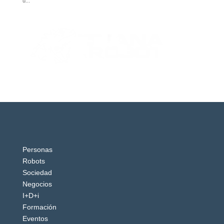
Personas
Robots
Sociedad
Negocios
I+D+i
Formación
Eventos