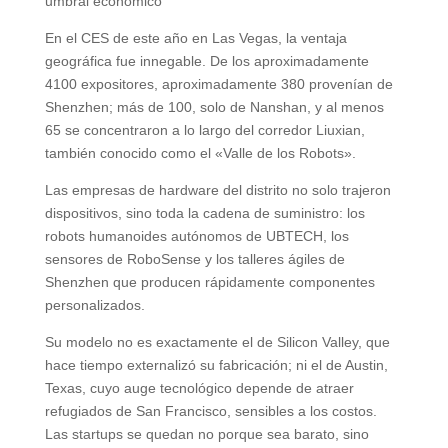
umbral económico
En el CES de este año en Las Vegas, la ventaja
geográfica fue innegable. De los aproximadamente
4100 expositores, aproximadamente 380 provenían de
Shenzhen; más de 100, solo de Nanshan, y al menos
65 se concentraron a lo largo del corredor Liuxian,
también conocido como el «Valle de los Robots».
Las empresas de hardware del distrito no solo trajeron
dispositivos, sino toda la cadena de suministro: los
robots humanoides autónomos de UBTECH, los
sensores de RoboSense y los talleres ágiles de
Shenzhen que producen rápidamente componentes
personalizados.
Su modelo no es exactamente el de Silicon Valley, que
hace tiempo externalizó su fabricación; ni el de Austin,
Texas, cuyo auge tecnológico depende de atraer
refugiados de San Francisco, sensibles a los costos.
Las startups se quedan no porque sea barato, sino