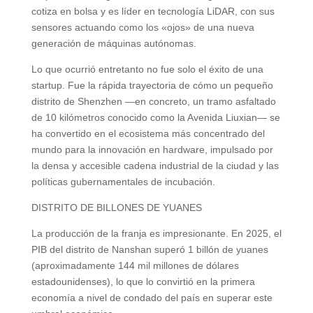
cotiza en bolsa y es líder en tecnología LiDAR, con sus
sensores actuando como los «ojos» de una nueva
generación de máquinas autónomas.
Lo que ocurrió entretanto no fue solo el éxito de una
startup. Fue la rápida trayectoria de cómo un pequeño
distrito de Shenzhen —en concreto, un tramo asfaltado
de 10 kilómetros conocido como la Avenida Liuxian— se
ha convertido en el ecosistema más concentrado del
mundo para la innovación en hardware, impulsado por
la densa y accesible cadena industrial de la ciudad y las
políticas gubernamentales de incubación.
DISTRITO DE BILLONES DE YUANES
La producción de la franja es impresionante. En 2025, el
PIB del distrito de Nanshan superó 1 billón de yuanes
(aproximadamente 144 mil millones de dólares
estadounidenses), lo que lo convirtió en la primera
economía a nivel de condado del país en superar este