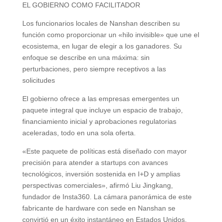
EL GOBIERNO COMO FACILITADOR
Los funcionarios locales de Nanshan describen su
función como proporcionar un «hilo invisible» que une el
ecosistema, en lugar de elegir a los ganadores. Su
enfoque se describe en una máxima: sin
perturbaciones, pero siempre receptivos a las
solicitudes
El gobierno ofrece a las empresas emergentes un
paquete integral que incluye un espacio de trabajo,
financiamiento inicial y aprobaciones regulatorias
aceleradas, todo en una sola oferta.
«Este paquete de políticas está diseñado con mayor
precisión para atender a startups con avances
tecnológicos, inversión sostenida en I+D y amplias
perspectivas comerciales», afirmó Liu Jingkang,
fundador de Insta360. La cámara panorámica de este
fabricante de hardware con sede en Nanshan se
convirtió en un éxito instantáneo en Estados Unidos,