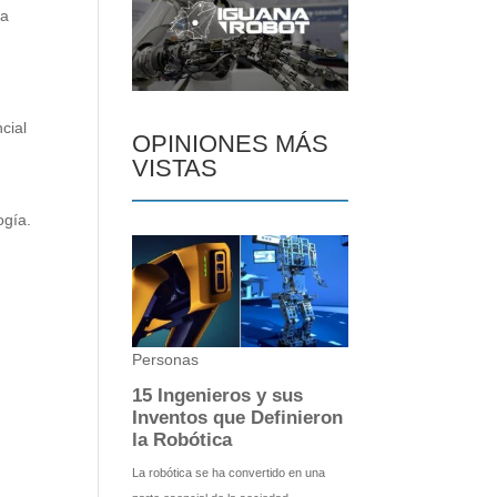
la
cial
OPINIONES MÁS
VISTAS
ogía.