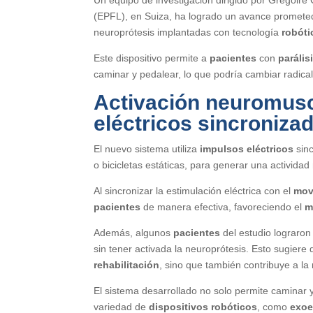
(EPFL), en Suiza, ha logrado un avance prometed
neuroprótesis implantadas con tecnología
robóti
Este dispositivo permite a
pacientes
con
parális
caminar y pedalear, lo que podría cambiar radica
Activación neuromus
eléctricos
sincroniza
El nuevo sistema utiliza
impulsos eléctricos
sinc
o bicicletas estáticas, para generar una activida
Al sincronizar la estimulación eléctrica con el
mov
pacientes
de manera efectiva, favoreciendo el
m
Además, algunos
pacientes
del estudio lograron
sin tener activada la neuroprótesis. Esto sugiere q
rehabilitación
, sino que también contribuye a la
El sistema desarrollado no solo permite caminar 
variedad de
dispositivos robóticos
, como
exoe