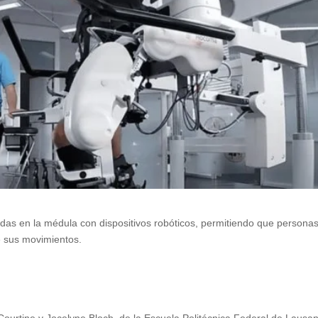
as en la médula con dispositivos robóticos, permitiendo que persona
e sus movimientos.
 Courtine y Jocelyne Bloch, de la Escuela Politécnica Federal de Lausa