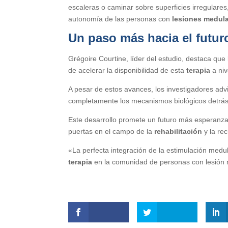
escaleras o caminar sobre superficies irregulare
autonomía de las personas con
lesiones medul
Un paso más hacia el futuro
Grégoire Courtine, líder del estudio, destaca que
de acelerar la disponibilidad de esta
terapia
a niv
A pesar de estos avances, los investigadores ad
completamente los mecanismos biológicos detrás d
Este desarrollo promete un futuro más esperanz
puertas en el campo de la
rehabilitación
y la re
«La perfecta integración de la estimulación medu
terapia
en la comunidad de personas con lesión me