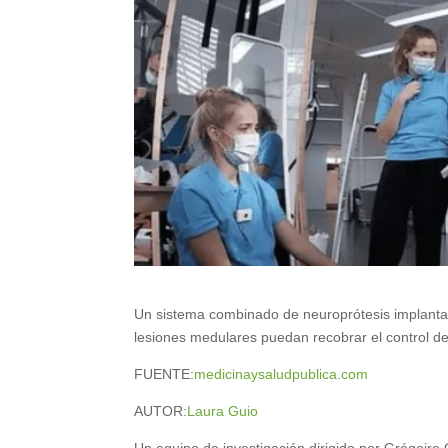
Un sistema combinado de neuroprótesis implantad
lesiones medulares puedan recobrar el control d
FUENTE:
medicinaysaludpublica.com
AUTOR:
Laura Guio
Un equipo de investigación dirigido por Grégoire