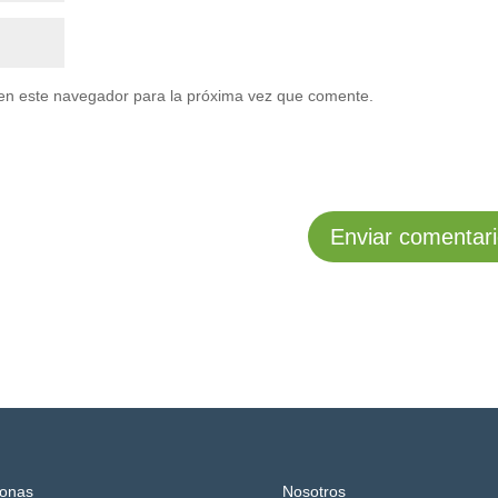
en este navegador para la próxima vez que comente.
onas
Nosotros