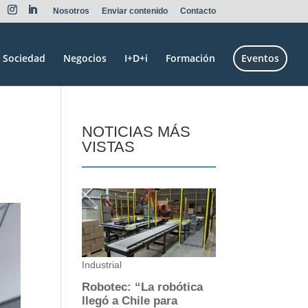
Nosotros
Enviar contenido
Contacto
Sociedad
Negocios
I+D+i
Formación
Eventos
NOTICIAS MÁS
VISTAS