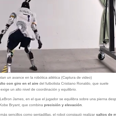
tan un avance en la robótica atlética (Captura de video)
alto con giro en el aire
del futbolista Cristiano Ronaldo, que suele
ige un alto nivel de coordinación y equilibrio.
LeBron James, en el que el jugador se equilibra sobre una pierna des
Kobe Bryant, que combina
precisión y elevación
.
ás sencillos como sentadillas, el robot consiguió realizar
saltos de 