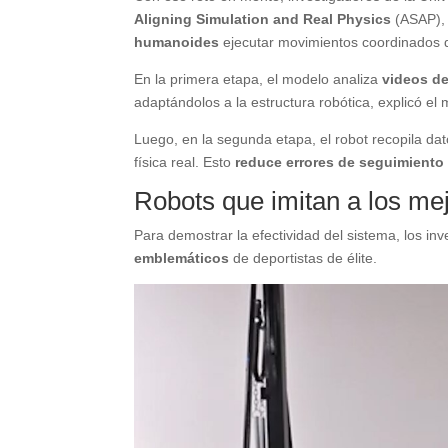
Aligning Simulation and Real Physics
(ASAP),
humanoides
ejecutar movimientos coordinados 
En la primera etapa, el modelo analiza
videos d
adaptándolos a la estructura robótica, explicó el
Luego, en la segunda etapa, el robot recopila da
física real. Esto
reduce errores de seguimiento
Robots que imitan a los mej
Para demostrar la efectividad del sistema, los i
emblemáticos
de deportistas de élite.