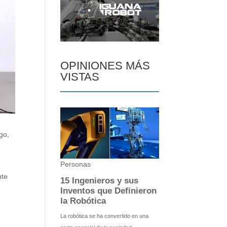
OPINIONES MÁS
VISTAS
go,
ute