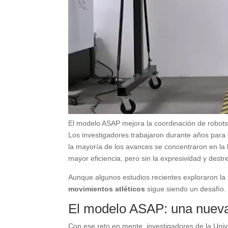
El modelo ASAP mejora la coordinación de robots
Los investigadores trabajaron durante años para
la mayoría de los avances se concentraron en la
mayor eficiencia, pero sin la expresividad y dest
Aunque algunos estudios recientes exploraron la 
movimientos atléticos
sigue siendo un desafío.
El modelo ASAP: una nueva
Con ese reto en mente, investigadores de la Uni