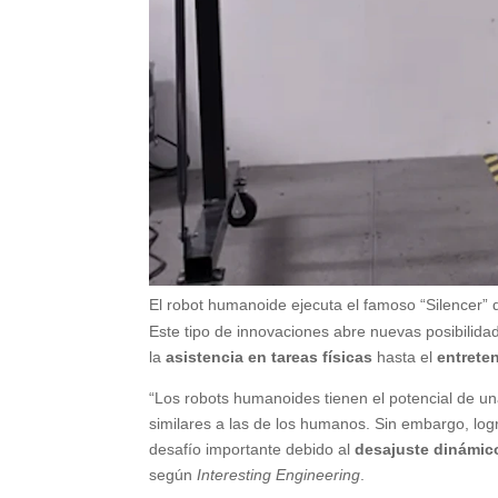
El robot humanoide ejecuta el famoso “Silencer”
Este tipo de innovaciones abre nuevas posibilida
la
asistencia en tareas físicas
hasta el
entreten
“Los robots humanoides tienen el potencial de una
similares a las de los humanos. Sin embargo, lo
desafío importante debido al
desajuste dinámico
según
Interesting Engineering
.