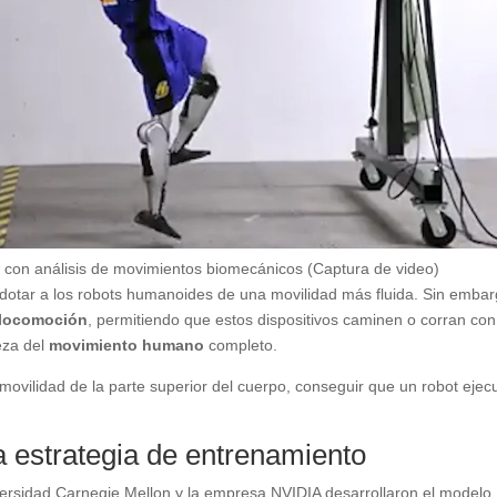
 con análisis de movimientos biomecánicos (Captura de video)
 dotar a los robots humanoides de una movilidad más fluida. Sin embar
locomoción
, permitiendo que estos dispositivos caminen o corran con
reza del
movimiento humano
completo.
movilidad de la parte superior del cuerpo, conseguir que un robot ejec
 estrategia de entrenamiento
versidad Carnegie Mellon y la empresa NVIDIA desarrollaron el modelo