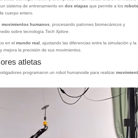
 un sistema de entrenamiento en
dos etapas
que permite a los
robot
de cuerpo entero.
e movimientos humanos
, procesando patrones biomecánicos y
 medio sobre tecnología
Tech Xplore
.
tos en el
mundo real
, ajustando las diferencias entre la simulación y la
y mejora la precisión de sus movimientos.
ores atletas
nvestigadores programaron un robot humanoide para realizar
movimien