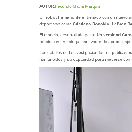
AUTOR:
Facundo Macia Marquis
Un
robot humanoide
entrenado con un nuevo s
deportistas como
Cristiano Ronaldo
,
LeBron J
El modelo, desarrollado por la
Universidad Carn
robots con un enfoque innovador de aprendizaje.
Los detalles de la investigación fueron publicado
humanoides y
su capacidad para moverse
con 