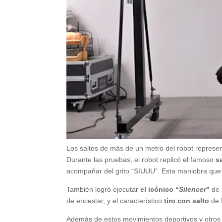
Los saltos de más de un metro del robot represen
Durante las pruebas, el robot replicó el famoso
s
acompañar del grito “SIUUU”. Esta maniobra que ex
También logró ejecutar
el icónico “
Silencer
”
de 
de encestar, y el característico
tiro con salto
de 
Además de estos movimientos deportivos y otros m