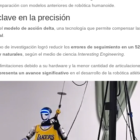
 comparación con modelos anteriores de robótica humanoide.
clave en la precisión
del
modelo de acción delta
, una tecnología que permite compensar la
al
.
o de investigación logró reducir los
errores de seguimiento en un 5
y naturales
, según el medio de ciencia
Interesting Engineering
.
imitaciones debido a su hardware y la menor cantidad de articulacion
epresenta un avance significativo
en el desarrollo de la robótica atléti