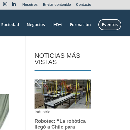
Nosotros
Enviar contenido
Contacto
Sociedad
Negocios
I+D+i
Formación
Eventos
o
NOTICIAS MÁS
VISTAS