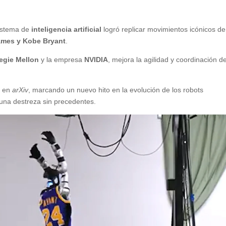
istema de
inteligencia artificial
logró replicar movimientos icónicos de
ames
y Kobe Bryant
.
egie Mellon
y la empresa
NVIDIA
, mejora la agilidad y coordinación de
s en
arXiv
, marcando un nuevo hito en la evolución de los robots
una destreza sin precedentes.