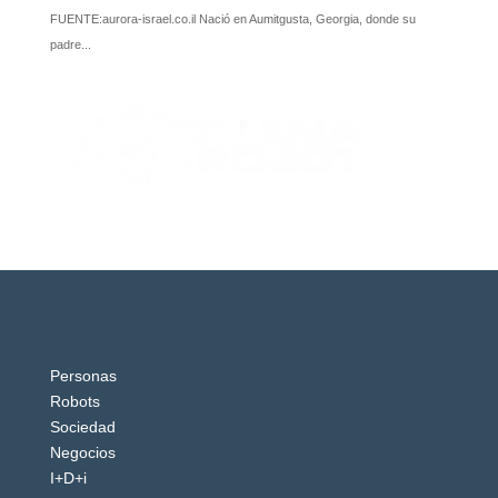
Personas
Robots
Sociedad
Negocios
I+D+i