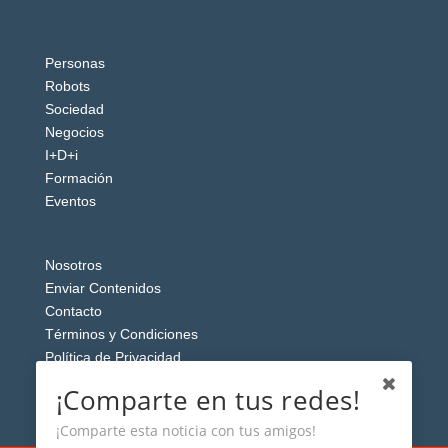
Personas
Robots
Sociedad
Negocios
I+D+i
Formación
Eventos
Nosotros
Enviar Contenidos
Contacto
Términos y Condiciones
Política de Privacidad
Aviso Legal
¡Comparte en tus redes!
¡Comparte esta noticia con tus amigos!