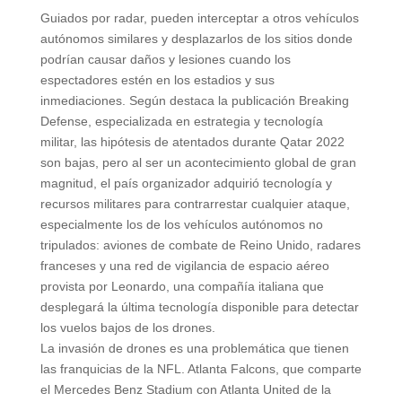
Guiados por radar, pueden interceptar a otros vehículos
autónomos similares y desplazarlos de los sitios donde
podrían causar daños y lesiones cuando los
espectadores estén en los estadios y sus
inmediaciones. Según destaca la publicación Breaking
Defense, especializada en estrategia y tecnología
militar, las hipótesis de atentados durante Qatar 2022
son bajas, pero al ser un acontecimiento global de gran
magnitud, el país organizador adquirió tecnología y
recursos militares para contrarrestar cualquier ataque,
especialmente los de los vehículos autónomos no
tripulados: aviones de combate de Reino Unido, radares
franceses y una red de vigilancia de espacio aéreo
provista por Leonardo, una compañía italiana que
desplegará la última tecnología disponible para detectar
los vuelos bajos de los drones.
La invasión de drones es una problemática que tienen
las franquicias de la NFL. Atlanta Falcons, que comparte
el Mercedes Benz Stadium con Atlanta United de la