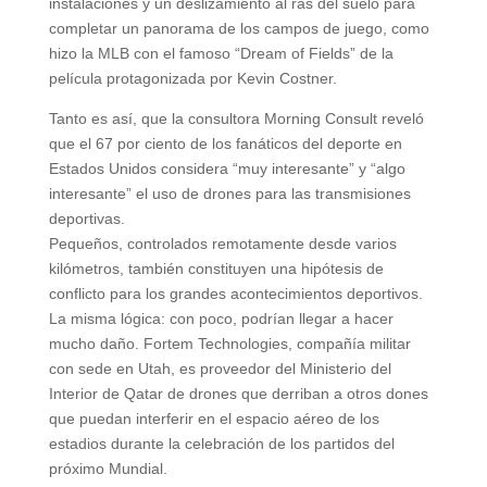
instalaciones y un deslizamiento al ras del suelo para
completar un panorama de los campos de juego, como
hizo la MLB con el famoso “Dream of Fields” de la
película protagonizada por Kevin Costner.
Tanto es así, que la consultora Morning Consult reveló
que el 67 por ciento de los fanáticos del deporte en
Estados Unidos considera “muy interesante” y “algo
interesante” el uso de drones para las transmisiones
deportivas.
Pequeños, controlados remotamente desde varios
kilómetros, también constituyen una hipótesis de
conflicto para los grandes acontecimientos deportivos.
La misma lógica: con poco, podrían llegar a hacer
mucho daño. Fortem Technologies, compañía militar
con sede en Utah, es proveedor del Ministerio del
Interior de Qatar de drones que derriban a otros dones
que puedan interferir en el espacio aéreo de los
estadios durante la celebración de los partidos del
próximo Mundial.