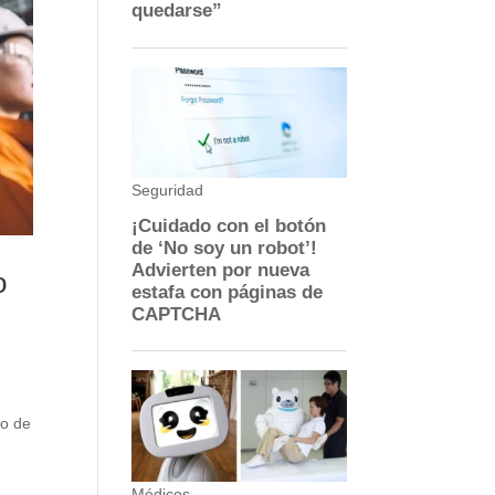
o
vo de