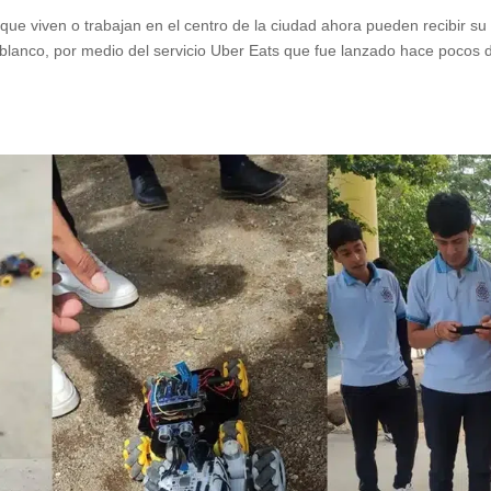
e viven o trabajan en el centro de la ciudad ahora pueden recibir su
blanco, por medio del servicio Uber Eats que fue lanzado hace pocos d