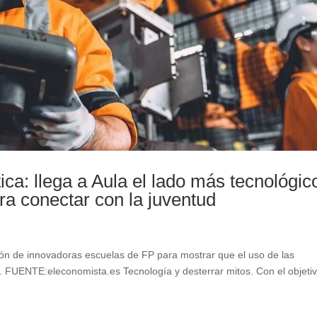
ica: llega a Aula el lado más tecnológic
ara conectar con la juventud
ión de innovadoras escuelas de FP para mostrar que el uso de las
a. FUENTE:eleconomista.es Tecnología y desterrar mitos. Con el objeti