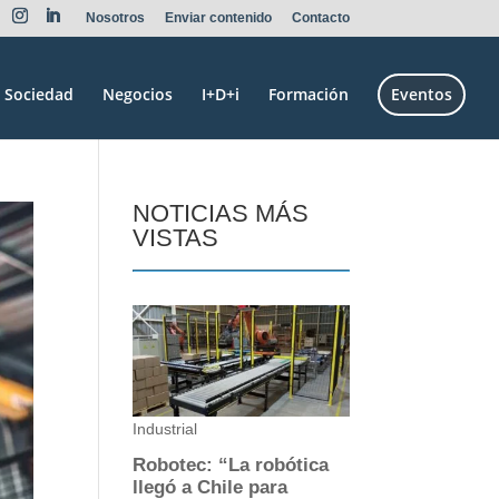
Nosotros
Enviar contenido
Contacto
Sociedad
Negocios
I+D+i
Formación
Eventos
NOTICIAS MÁS
VISTAS