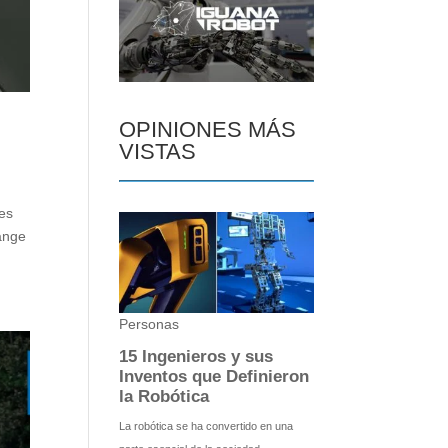
OPINIONES MÁS
VISTAS
es
Range