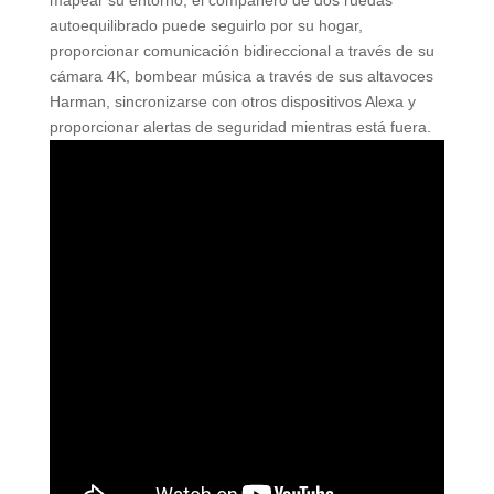
mapear su entorno, el compañero de dos ruedas
autoequilibrado puede seguirlo por su hogar,
proporcionar comunicación bidireccional a través de su
cámara 4K, bombear música a través de sus altavoces
Harman, sincronizarse con otros dispositivos Alexa y
proporcionar alertas de seguridad mientras está fuera.