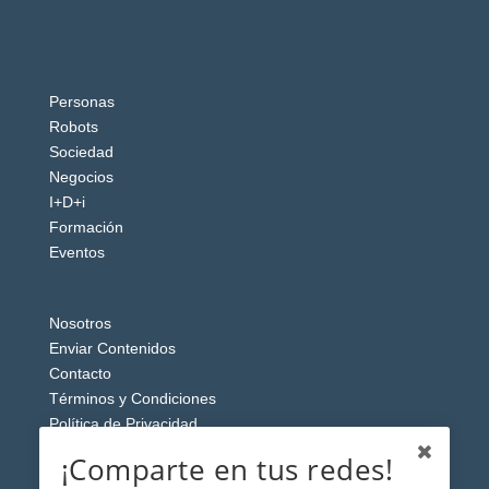
Personas
Robots
Sociedad
Negocios
I+D+i
Formación
Eventos
Nosotros
Enviar Contenidos
Contacto
Términos y Condiciones
Política de Privacidad
Aviso Legal
¡Comparte en tus redes!