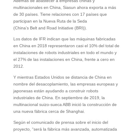
Además de abastecer a empresas chinas y
multinacionales en China, Siasun ahora exporta a más
de 30 países. Tiene relaciones con 17 países que
participan en la Nueva Ruta de la Seda
(China’s Belt and Road Initiative (BRI)).
Los datos de IFR indican que las máquinas fabricadas
en China en 2018 representaron casi el 10% del total de
instalaciones de robots industriales en todo el mundo y
el 27% de las instalaciones en China, frente a cero en
2012.
Y mientras Estados Unidos se distancia de China en
nombre del desacoplamiento, las empresas europeas y
japonesas están ayudando a construir robots
industriales de China. En septiembre de 2019, la
multinacional suizo-sueca ABB inició la construcción de
una nueva fábrica cerca de Shanghai.
Según el comunicado de prensa sobre el inicio del
proyecto, “será la fábrica más avanzada, automatizada