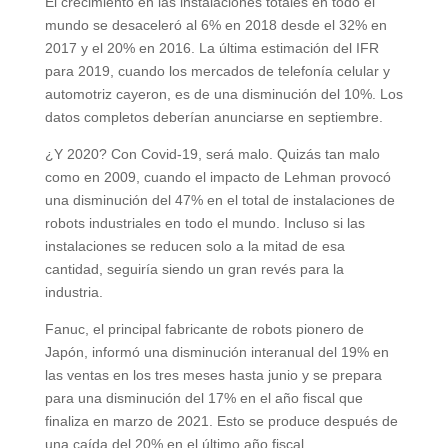
El crecimiento en las instalaciones totales en todo el
mundo se desaceleró al 6% en 2018 desde el 32% en
2017 y el 20% en 2016. La última estimación del IFR
para 2019, cuando los mercados de telefonía celular y
automotriz cayeron, es de una disminución del 10%. Los
datos completos deberían anunciarse en septiembre.
¿Y 2020? Con Covid-19, será malo. Quizás tan malo
como en 2009, cuando el impacto de Lehman provocó
una disminución del 47% en el total de instalaciones de
robots industriales en todo el mundo. Incluso si las
instalaciones se reducen solo a la mitad de esa
cantidad, seguiría siendo un gran revés para la
industria.
Fanuc, el principal fabricante de robots pionero de
Japón, informó una disminución interanual del 19% en
las ventas en los tres meses hasta junio y se prepara
para una disminución del 17% en el año fiscal que
finaliza en marzo de 2021. Esto se produce después de
una caída del 20% en el último año fiscal.