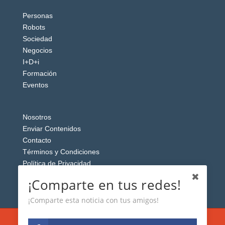
Personas
Robots
Sociedad
Negocios
I+D+i
Formación
Eventos
Nosotros
Enviar Contenidos
Contacto
Términos y Condiciones
Política de Privacidad
Aviso Legal
¡Comparte en tus redes!
¡Comparte esta noticia con tus amigos!