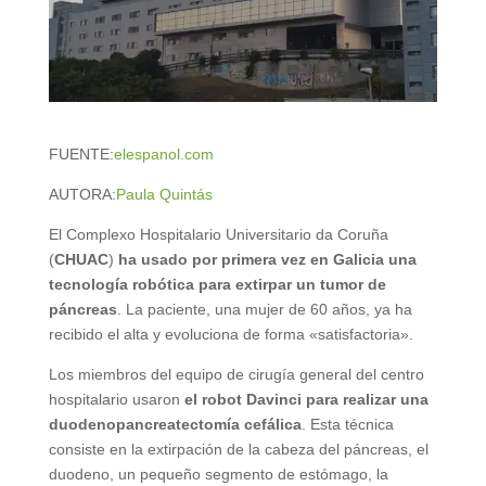
FUENTE:
elespanol.com
AUTORA:
Paula Quintás
El Complexo Hospitalario Universitario da Coruña
(
CHUAC
)
ha usado por primera vez en Galicia una
tecnología robótica para extirpar un tumor de
páncreas
. La paciente, una mujer de 60 años, ya ha
recibido el alta y evoluciona de forma «satisfactoria».
Los miembros del equipo de cirugía general del centro
hospitalario usaron
el robot Davinci para realizar una
duodenopancreatectomía cefálica
. Esta técnica
consiste en la extirpación de la cabeza del páncreas, el
duodeno, un pequeño segmento de estómago, la