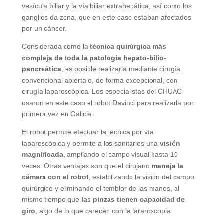
vesícula biliar y la vía biliar extrahepática, así como los
ganglios da zona, que en este caso estaban afectados
por un cáncer.
Considerada como la
técnica quirúrgica más
compleja de toda la patología hepato-bilio-
pancreática
, es posible realizarla mediante cirugía
convencional abierta o, de forma excepcional, con
cirugía laparoscópica. Los especialistas del CHUAC
usaron en este caso el robot Davinci para realizarla por
primera vez en Galicia.
El robot permite efectuar la técnica por vía
laparoscópica y permite a los sanitarios una
visión
magnificada
, ampliando el campo visual hasta 10
veces. Otras ventajas son que el cirujano
maneja la
cámara con el robot
, estabilizando la visión del campo
quirúrgico y eliminando el temblor de las manos, al
mismo tiempo que
las pinzas tienen capacidad de
giro
, algo de lo que carecen con la lararoscopia