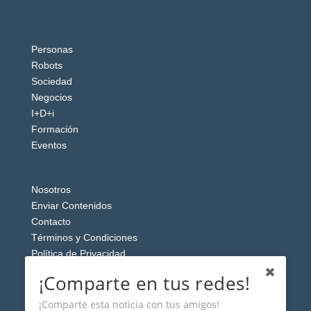
Personas
Robots
Sociedad
Negocios
I+D+i
Formación
Eventos
Nosotros
Enviar Contenidos
Contacto
Términos y Condiciones
Política de Privacidad
Aviso Legal
¡Comparte en tus redes!
¡Comparte esta noticia con tus amigos!