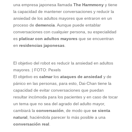
una empresa japonesa llamada
The
Harmmony
y tiene
la capacidad de mantener conversaciones y reducir la
ansiedad de los adultos mayores que entraron en un
proceso de
demencia
. Aunque puede entablar
conversaciones con cualquier persona, su especialidad
es
platicar con adultos mayores
que se encuentran
en
residencias
japonesas
.
El objetivo del robot es reducir la ansiedad en adultos
mayores. | FOTO: Pexels
El objetivo es
calmar
los
ataques
de
ansiedad
y de
pánico en las personas, para esto, Dai-Chan tiene la
capacidad de evitar conversaciones que puedan
resultar incómoda para los pacientes y en caso de tocar
un tema que no sea del agrado del adulto mayor,
cambiará la
conversación
, de modo que
se sienta
natural
, haciéndola parecer lo más posible a una
conversación
real
.