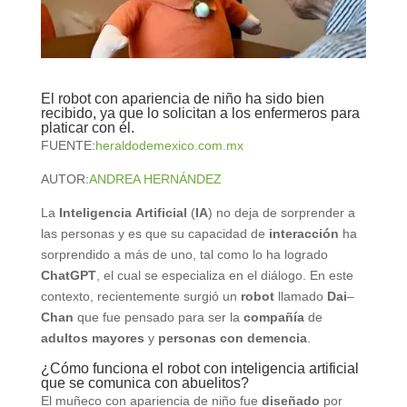
El robot con apariencia de niño ha sido bien
recibido, ya que lo solicitan a los enfermeros para
platicar con él.
FUENTE:
heraldodemexico.com.mx
AUTOR:
ANDREA HERNÁNDEZ
La
Inteligencia
Artificial
(
IA
) no deja de sorprender a
las personas y es que su capacidad de
interacción
ha
sorprendido a más de uno, tal como lo ha logrado
ChatGPT
, el cual se especializa en el diálogo. En este
contexto, recientemente surgió un
robot
llamado
Dai
–
Chan
que fue pensado para ser la
compañía
de
adultos
mayores
y
personas
con
demencia
.
¿Cómo funciona el robot con inteligencia artificial
que se comunica con abuelitos?
El muñeco con apariencia de niño fue
diseñado
por