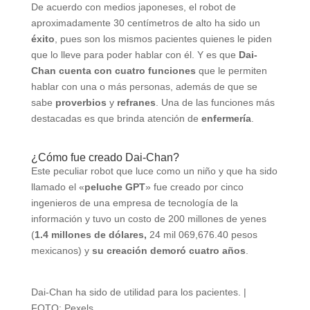
De acuerdo con medios japoneses, el robot de
aproximadamente 30 centímetros de alto ha sido un
éxito
, pues son los mismos pacientes quienes le piden
que lo lleve para poder hablar con él. Y es que
Dai-
Chan
cuenta con cuatro funciones
que le permiten
hablar con una o más personas, además de que se
sabe
proverbios
y
refranes
. Una de las funciones más
destacadas es que brinda atención de
enfermería
.
¿Cómo fue creado Dai-Chan?
Este peculiar robot que luce como un niño y que ha sido
llamado el «
peluche GPT
» fue creado por cinco
ingenieros de una empresa de tecnología de la
información y tuvo un costo de 200 millones de yenes
(
1.4 millones de dólares,
24 mil 069,676.40 pesos
mexicanos) y
su creación demoró cuatro años
.
Dai-Chan ha sido de utilidad para los pacientes. |
FOTO: Pexels