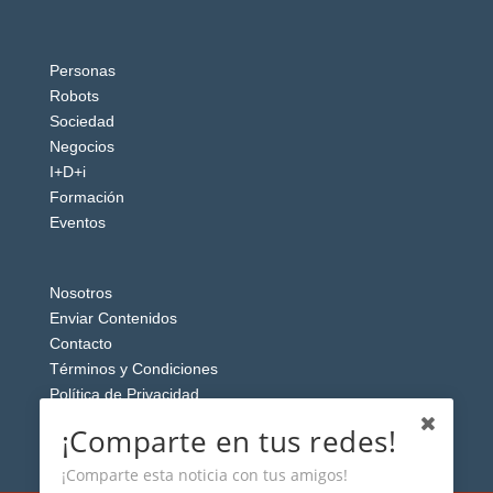
Personas
Robots
Sociedad
Negocios
I+D+i
Formación
Eventos
Nosotros
Enviar Contenidos
Contacto
Términos y Condiciones
Política de Privacidad
Aviso Legal
¡Comparte en tus redes!
¡Comparte esta noticia con tus amigos!