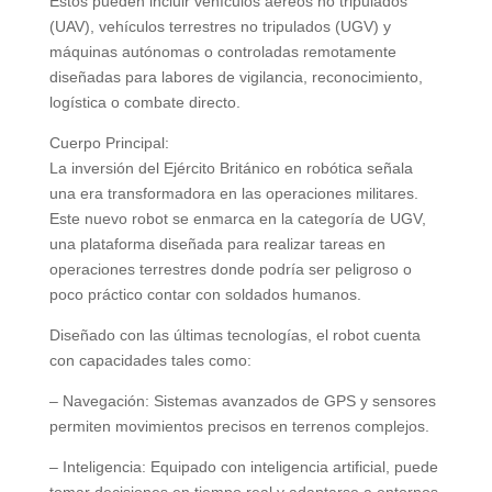
Estos pueden incluir vehículos aéreos no tripulados
(UAV), vehículos terrestres no tripulados (UGV) y
máquinas autónomas o controladas remotamente
diseñadas para labores de vigilancia, reconocimiento,
logística o combate directo.
Cuerpo Principal:
La inversión del Ejército Británico en robótica señala
una era transformadora en las operaciones militares.
Este nuevo robot se enmarca en la categoría de UGV,
una plataforma diseñada para realizar tareas en
operaciones terrestres donde podría ser peligroso o
poco práctico contar con soldados humanos.
Diseñado con las últimas tecnologías, el robot cuenta
con capacidades tales como:
– Navegación: Sistemas avanzados de GPS y sensores
permiten movimientos precisos en terrenos complejos.
– Inteligencia: Equipado con inteligencia artificial, puede
tomar decisiones en tiempo real y adaptarse a entornos