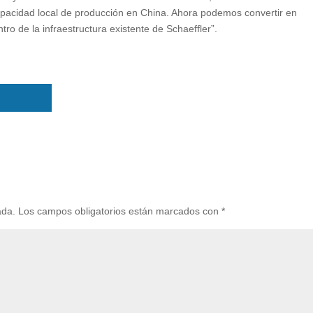
acidad local de producción en China. Ahora podemos convertir en
o de la infraestructura existente de Schaeffler”.
ada.
Los campos obligatorios están marcados con
*