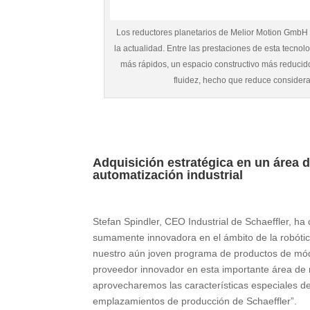
Los reductores planetarios de Melior Motion GmbH a
la actualidad. Entre las prestaciones de esta tecno
más rápidos, un espacio constructivo más reducid
fluidez, hecho que reduce considera
Adquisición estratégica en un área 
automatización industrial
Stefan Spindler, CEO Industrial de Schaeffler,
sumamente innovadora en el ámbito de la robótic
nuestro aún joven programa de productos de mód
proveedor innovador en esta importante área de 
aprovecharemos las características especiales d
emplazamientos de producción de Schaeffler”.