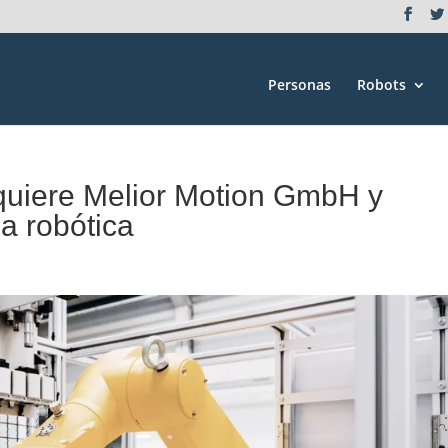
Personas
Robots
quiere Melior Motion GmbH y
la robótica