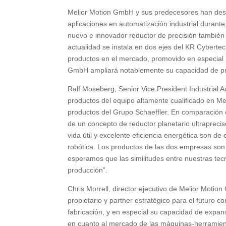
Melior Motion GmbH y sus predecesores han desar
aplicaciones en automatización industrial dura
nuevo e innovador reductor de precisión también o
actualidad se instala en dos ejes del KR Cyberte
productos en el mercado, promovido en especial 
GmbH ampliará notablemente su capacidad de p
Ralf Moseberg, Senior Vice President Industrial A
productos del equipo altamente cualificado en M
productos del Grupo Schaeffler. En comparación 
de un concepto de reductor planetario ultrapreci
vida útil y excelente eficiencia energética son de
robótica. Los productos de las dos empresas so
esperamos que las similitudes entre nuestras tec
producción”.
Chris Morrell, director ejecutivo de Melior Mot
propietario y partner estratégico para el futuro 
fabricación, y en especial su capacidad de expan
en cuanto al mercado de las máquinas-herramient