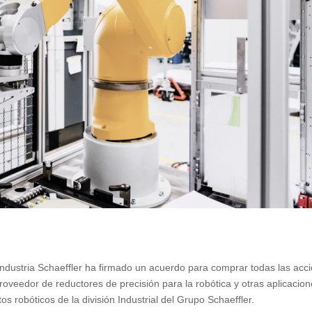
industria Schaeffler ha firmado un acuerdo para comprar todas las acc
oveedor de reductores de precisión para la robótica y otras aplicacio
 robóticos de la división Industrial del Grupo Schaeffler.