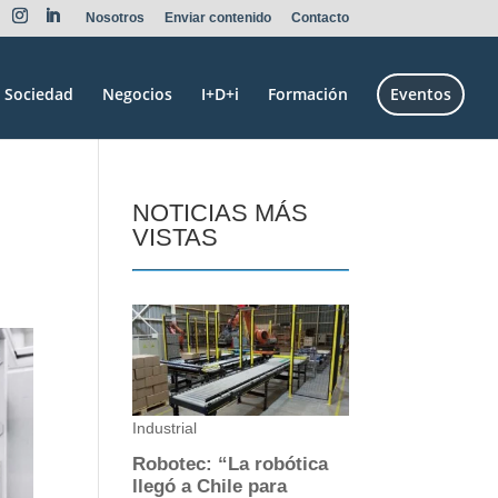
Nosotros
Enviar contenido
Contacto
Sociedad
Negocios
I+D+i
Formación
Eventos
NOTICIAS MÁS
VISTAS