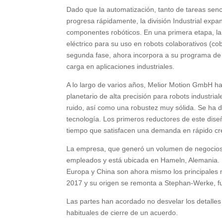
Dado que la automatización, tanto de tareas senc
progresa rápidamente, la división Industrial ex
componentes robóticos. En una primera etapa, la
eléctrico para su uso en robots colaborativos (co
segunda fase, ahora incorpora a su programa de
carga en aplicaciones industriales.
A lo largo de varios años, Melior Motion GmbH ha
planetario de alta precisión para robots industri
ruido, así como una robustez muy sólida. Se ha 
tecnología. Los primeros reductores de este dise
tiempo que satisfacen una demanda en rápido cr
La empresa, que generó un volumen de negocios
empleados y está ubicada en Hameln, Alemania. E
Europa y China son ahora mismo los principale
2017 y su origen se remonta a Stephan-Werke, f
Las partes han acordado no desvelar los detalles 
habituales de cierre de un acuerdo.