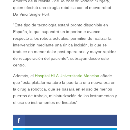
emérito de la revista
The Journal of Robotic Surgery
,
quien efectuó una cirugía robótica con el nuevo robot
Da Vinci Single Port.
“Este tipo de tecnología estará pronto disponible en
España, lo que supondrá un importante avance
respecto a los robots actuales, permitiendo realizar la
intervención mediante una única incisión, lo que se
traduce en menor dolor post-operatorio y mayor rapidez
de recuperación del paciente”, subrayan desde este
centro.
Además, el
Hospital HLA Universitario Moncloa
añade
que “esta plataforma abre la puerta a una nueva era en
la cirugía robótica, que se basará en el uso de menos
puertos de trabajo, miniaturización de los instrumentos y
el uso de instrumentos no-lineales”.