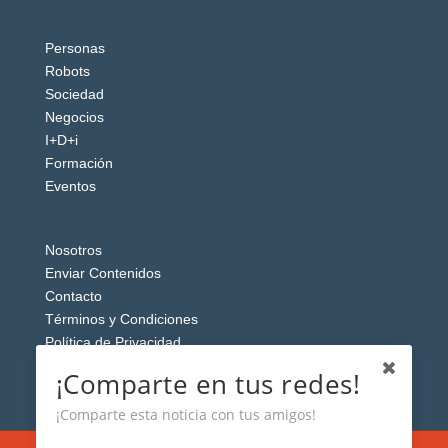
Personas
Robots
Sociedad
Negocios
I+D+i
Formación
Eventos
Nosotros
Enviar Contenidos
Contacto
Términos y Condiciones
Política de Privacidad
Aviso Legal
¡Comparte en tus redes!
¡Comparte esta noticia con tus amigos!