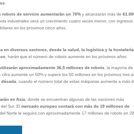
ños
.
 robots de servicio aumentarán un 70%
y alcanzarán más de
61.00
bots industriales verá un crecimiento cuatro veces menor, con ingresos
ólares en los próximos cinco años.
en diversos sectores, desde la salud, la logística y la hostelería
ico
, harán que el número de robots aumente en los próximos años.
utilizarán aproximadamente 36,5 millones de robots
, la mayoría de 
a cifra aumente un 50% y supere los 50 millones en los próximos tres a
a década
, cuando el número total de estas máquinas aumente a más 
zarán en Asia
, donde se encuentran algunas de las naciones más
del Sur. El
mercado europeo contará con más de 19 millones de
 del Norte le seguirá con aproximadamente 17 millones de robots en 2