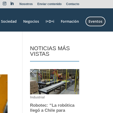
Nosotros
Enviar contenido
Contacto
Sociedad
Negocios
I+D+i
Formación
Eventos
NOTICIAS MÁS
VISTAS