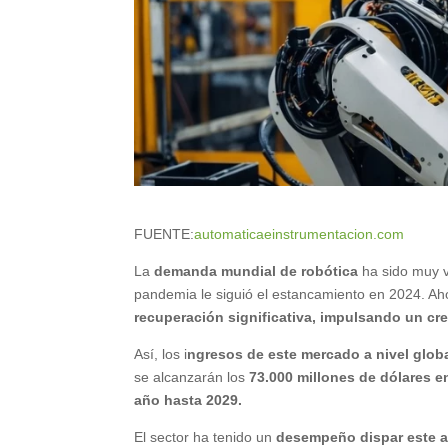
FUENTE:
automaticaeinstrumentacion.com
La
demanda mundial de robótica
ha sido muy vo
pandemia le siguió el estancamiento en 2024. Aho
recuperación significativa, impulsando un cre
Así, los i
ngresos de este mercado a nivel glo
se alcanzarán los
73.000 millones de dólares e
año hasta 2029.
El sector ha tenido un
desempeño dispar este 