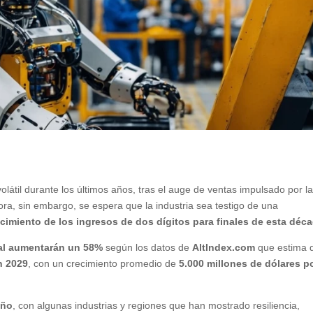
látil durante los últimos años, tras el auge de ventas impulsado por l
ra, sin embargo, se espera que la industria sea testigo de una
cimiento de los ingresos de dos dígitos para finales de esta déc
bal aumentarán un 58%
según los datos de
AltIndex.com
que estima 
n 2029
, con un crecimiento promedio de
5.000 millones de dólares p
año
, con algunas industrias y regiones que han mostrado resiliencia,