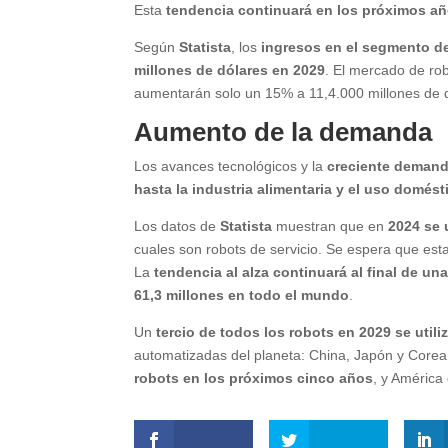
Esta
tendencia continuará en los próximos a
Según
Statista
, los
ingresos en el segmento de
millones de dólares en 2029
. El mercado de ro
aumentarán solo un 15% a 11,4.000 millones de d
Aumento de la demanda
Los avances tecnológicos y la
creciente demanda 
hasta la industria alimentaria y el uso domést
Los datos de
Statista
muestran que en
2024 se 
cuales son robots de servicio. Se espera que est
La
tendencia al alza continuará al final de un
61,3 millones en todo el mundo
.
Un
tercio de todos los robots en 2029 se utili
automatizadas del planeta: China, Japón y Corea 
robots en los próximos cinco años
, y América