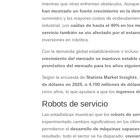
mientras que otras enfrentan obstáculos. Aunque
han mostrado un fuerte crecimiento en la de
suministro y los mayores costos de endeudamient
industrial, con
caídas de hasta el 40% en los 
servicio también se vio afectado por el esta
inversiones en robótica.
Con la demanda global estabilizándose o incluso
crecimiento del mercado se mantuvo estable 
pronóstico del mercado para los años siguie
Según la encuesta de
Statista Market Insights
,
de dólares en 2025, o 4.700 millones de dóla
cinco años, lo que ayudará a que los
ingresos de
Robots de servicio
Las estadísticas muestran que los
robots de ser
experimentado cambios significativos en los últi
permitieron el
desarrollo de máquinas capaces d
resultado, todo el sector se ha disparado,
crecie