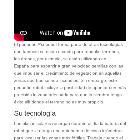
El pequeño A’seedbot forma parte de otras tecnologías
que también se están usando para repoblar terrenos,
los drones, por ejemplo, se están utilizando en
España para esparcir a gran velocidad semillas con las
que impulsar el crecimiento de vegetación en aquellas
zonas que han sufrido incendios. Sin embargo, este
pequeño robot incluye la posibilidad de apuntar con más
precisión la zona adecuada para que la siembra tenga
éxito allí donde el terreno no es muy propicio.
Su tecnología
Las placas solares recargan durante el día la batería del
robot que le otorga una autonomía de cinco kilómetros
para localizar las zonas más fértiles. Trabaja cuando el