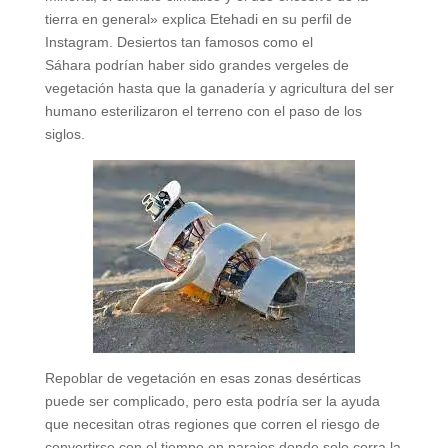
tierra en general» explica Etehadi en su perfil de
Instagram. Desiertos tan famosos como el
Sáhara podrían haber sido grandes vergeles de
vegetación hasta que la ganadería y agricultura del ser
humano esterilizaron el terreno con el paso de los
siglos.
Repoblar de vegetación en esas zonas desérticas
puede ser complicado, pero esta podría ser la ayuda
que necesitan otras regiones que corren el riesgo de
convertirse con el tiempo en parajes donde solo corra la