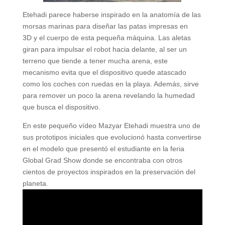
Etehadi parece haberse inspirado en la anatomía de las
morsas marinas para diseñar las patas impresas en
3D y el cuerpo de esta pequeña máquina. Las aletas
giran para impulsar el robot hacia delante, al ser un
terreno que tiende a tener mucha arena, este
mecanismo evita que el dispositivo quede atascado
como los coches con ruedas en la playa. Además, sirve
para remover un poco la arena revelando la humedad
que busca el dispositivo.
En este pequeño vídeo Mazyar Etehadi muestra uno de
sus prototipos iniciales que evolucionó hasta convertirse
en el modelo que presentó el estudiante en la feria
Global Grad Show donde se encontraba con otros
cientos de proyectos inspirados en la preservación del
planeta.