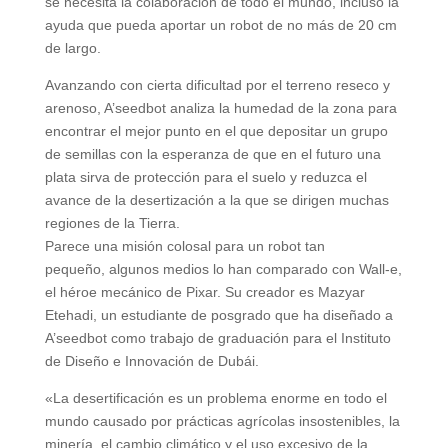
se necesita la colaboración de todo el mundo, incluso la
ayuda que pueda aportar un robot de no más de 20 cm
de largo.
Avanzando con cierta dificultad por el terreno reseco y
arenoso, A’seedbot analiza la humedad de la zona para
encontrar el mejor punto en el que depositar un grupo
de semillas con la esperanza de que en el futuro una
plata sirva de protección para el suelo y reduzca el
avance de la desertización a la que se dirigen muchas
regiones de la Tierra.
Parece una misión colosal para un robot tan
pequeño, algunos medios lo han comparado con Wall-e,
el héroe mecánico de Pixar. Su creador es Mazyar
Etehadi, un estudiante de posgrado que ha diseñado a
A’seedbot como trabajo de graduación para el Instituto
de Diseño e Innovación de Dubái.
«La desertificación es un problema enorme en todo el
mundo causado por prácticas agrícolas insostenibles, la
minería, el cambio climático y el uso excesivo de la