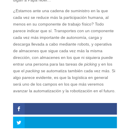
digan a Papá Noel…
¿Estamos ante una cadena de suministro en la que
cada vez se reduce más la participación humana, al
menos en su componente de trabajo físico? Todo
parece indicar que sí. Transportes con un componente
cada vez más importante de autonomía, carga y
descarga llevada a cabo mediante robots, y operativa
de almacenes que sigue cada vez más la misma
dirección, con almacenes en los que ni siquiera puede
entrar una persona para las tareas de
picking
y en los
que el
packing
se automatiza también cada vez más. Si
algo parece evidente, es que la logística en general
será uno de los campos en los que más veremos
avanzar la automatización y la robotización en el futuro.