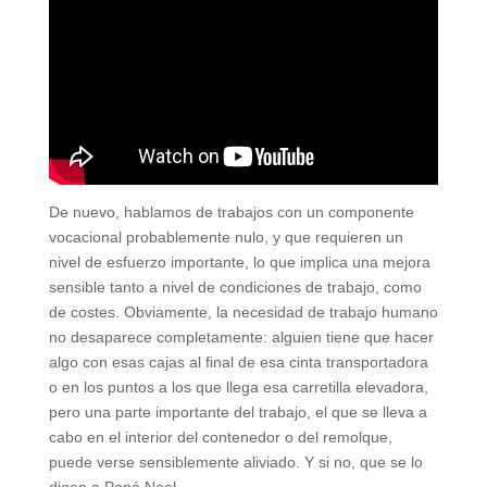
De nuevo, hablamos de trabajos con un componente
vocacional probablemente nulo, y que requieren un
nivel de esfuerzo importante, lo que implica una mejora
sensible tanto a nivel de condiciones de trabajo, como
de costes. Obviamente, la necesidad de trabajo humano
no desaparece completamente: alguien tiene que hacer
algo con esas cajas al final de esa cinta transportadora
o en los puntos a los que llega esa carretilla elevadora,
pero una parte importante del trabajo, el que se lleva a
cabo en el interior del contenedor o del remolque,
puede verse sensiblemente aliviado. Y si no, que se lo