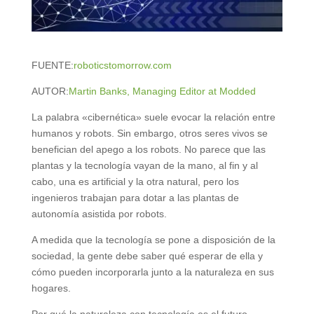
FUENTE:
roboticstomorrow.com
AUTOR:
Martin Banks, Managing Editor at Modded
La palabra «cibernética» suele evocar la relación entre
humanos y robots. Sin embargo, otros seres vivos se
benefician del apego a los robots. No parece que las
plantas y la tecnología vayan de la mano, al fin y al
cabo, una es artificial y la otra natural, pero los
ingenieros trabajan para dotar a las plantas de
autonomía asistida por robots.
A medida que la tecnología se pone a disposición de la
sociedad, la gente debe saber qué esperar de ella y
cómo pueden incorporarla junto a la naturaleza en sus
hogares.
Por qué la naturaleza con tecnología es el futuro