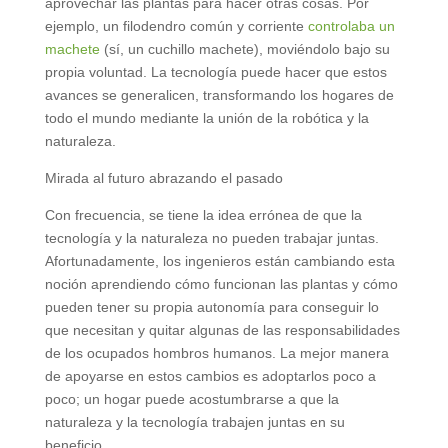
aprovechar las plantas para hacer otras cosas. Por
ejemplo, un filodendro común y corriente
controlaba un
machete
(sí, un cuchillo machete), moviéndolo bajo su
propia voluntad. La tecnología puede hacer que estos
avances se generalicen, transformando los hogares de
todo el mundo mediante la unión de la robótica y la
naturaleza.
Mirada al futuro abrazando el pasado
Con frecuencia, se tiene la idea errónea de que la
tecnología y la naturaleza no pueden trabajar juntas.
Afortunadamente, los ingenieros están cambiando esta
noción aprendiendo cómo funcionan las plantas y cómo
pueden tener su propia autonomía para conseguir lo
que necesitan y quitar algunas de las responsabilidades
de los ocupados hombros humanos. La mejor manera
de apoyarse en estos cambios es adoptarlos poco a
poco; un hogar puede acostumbrarse a que la
naturaleza y la tecnología trabajen juntas en su
beneficio.