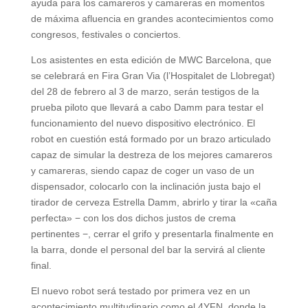
ayuda para los camareros y camareras en momentos
de máxima afluencia en grandes acontecimientos como
congresos, festivales o conciertos.
Los asistentes en esta edición de MWC Barcelona, que
se celebrará en Fira Gran Via (l’Hospitalet de Llobregat)
del 28 de febrero al 3 de marzo, serán testigos de la
prueba piloto que llevará a cabo Damm para testar el
funcionamiento del nuevo dispositivo electrónico. El
robot en cuestión está formado por un brazo articulado
capaz de simular la destreza de los mejores camareros
y camareras, siendo capaz de coger un vaso de un
dispensador, colocarlo con la inclinación justa bajo el
tirador de cerveza Estrella Damm, abrirlo y tirar la «caña
perfecta» − con los dos dichos justos de crema
pertinentes −, cerrar el grifo y presentarla finalmente en
la barra, donde el personal del bar la servirá al cliente
final.
El nuevo robot será testado por primera vez en un
acontecimiento multitudinario como el 4YFN, donde la