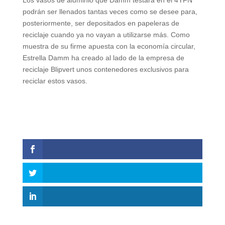
Los vasos de aluminio que Damm testará en el 4YFN
podrán ser llenados tantas veces como se desee para,
posteriormente, ser depositados en papeleras de
reciclaje cuando ya no vayan a utilizarse más. Como
muestra de su firme apuesta con la economía circular,
Estrella Damm ha creado al lado de la empresa de
reciclaje Blipvert unos contenedores exclusivos para
reciclar estos vasos.