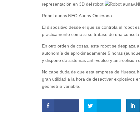
representación en 3D del robot.
Robot aunav.NEO Aunav Omicrono
El dispositivo desde el que se controla el robot 
prácticamente como si se tratase de una consola p
En otro orden de cosas, este robot se desplaza 
autonomía de aproximadamente 5 horas (aunque 
y dispone de sistemas anti-vuelco y anti-colisión 
No cabe duda de que esta empresa de Huesca ha 
gran utilidad a la hora de desactivar explosivos e
geometría variable.