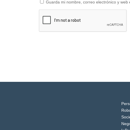
Guarda mi nombre, correo electrónico y web 
Pers
Robo
Soci
Nego