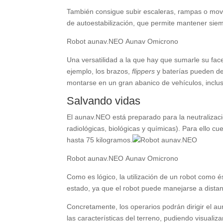
También consigue subir escaleras, rampas o mov
de autoestabilización, que permite mantener siemp
Robot aunav.NEO Aunav Omicrono
Una versatilidad a la que hay que sumarle su fac
ejemplo, los brazos,
flippers
y baterías pueden de
montarse en un gran abanico de vehículos, inclu
Salvando vidas
El aunav.NEO está preparado para la neutraliza
radiológicas, biológicas y químicas). Para ello 
hasta 75 kilogramos.
Robot aunav.NEO Aunav Omicrono
Como es lógico, la utilización de un robot como 
estado, ya que el robot puede manejarse a dista
Concretamente, los operarios podrán dirigir el a
las características del terreno, pudiendo visua