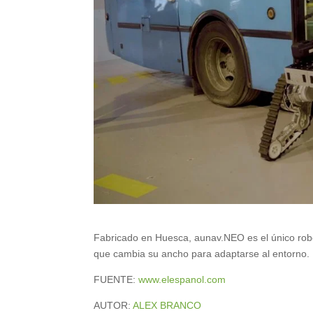
Fabricado en Huesca, aunav.NEO es el único robot
que cambia su ancho para adaptarse al entorno.
FUENTE:
www.elespanol.com
AUTOR:
ALEX BRANCO