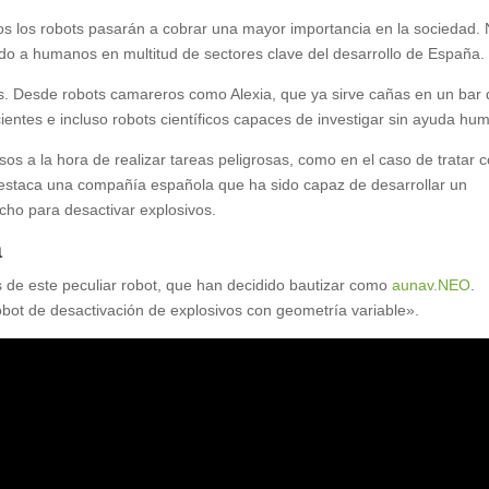
os los robots pasarán a cobrar una mayor importancia en la sociedad.
 a humanos en multitud de sectores clave del desarrollo de España.
itas. Desde robots camareros como Alexia, que ya sirve cañas en un bar
entes e incluso robots científicos capaces de investigar sin ayuda hu
s a la hora de realizar tareas peligrosas, como en el caso de tratar 
destaca una compañía española que ha sido capaz de desarrollar un
cho para desactivar explosivos.
a
s de este peculiar robot, que han decidido bautizar como
aunav.NEO
.
bot de desactivación de explosivos con geometría variable».