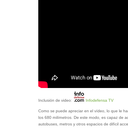
Inclusión de video:
Infodefensa TV
Como se puede apreciar en el vídeo, lo que le ha
los 680 milímetros. De este modo, es capaz de ad
autobuses, metros y otros espacios de difícil acc