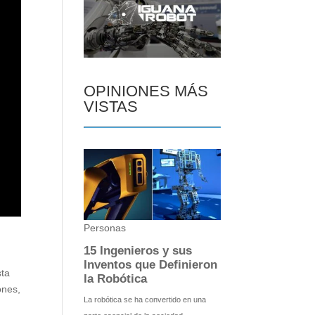
OPINIONES MÁS
VISTAS
sta
ones,