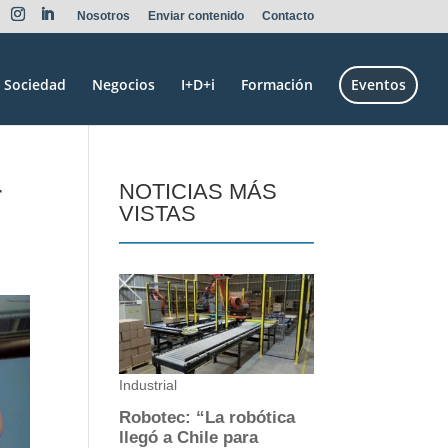
Nosotros
Enviar contenido
Contacto
Sociedad
Negocios
I+D+i
Formación
Eventos
r
NOTICIAS MÁS
VISTAS