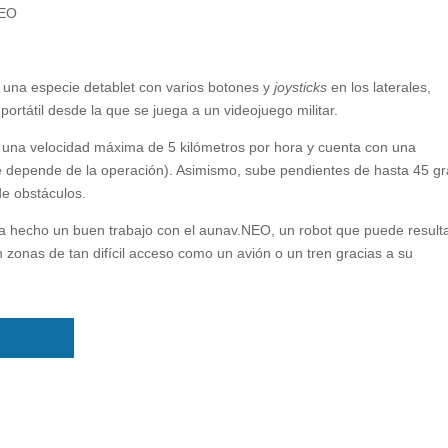
es una especie detablet con varios botones y
joysticks
en los laterales,
ortátil desde la que se juega a un videojuego militar.
a una velocidad máxima de 5 kilómetros por hora y cuenta con una
depende de la operación). Asimismo, sube pendientes de hasta 45 g
de obstáculos.
hecho un buen trabajo con el aunav.NEO, un robot que puede result
n zonas de tan difícil acceso como un avión o un tren gracias a su