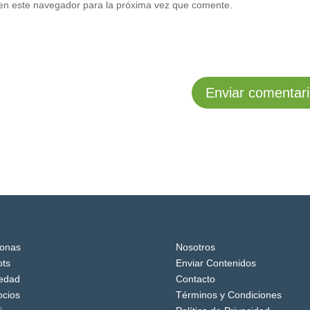
en este navegador para la próxima vez que comente.
onas
Nosotros
ts
Enviar Contenidos
edad
Contacto
cios
Términos y Condiciones