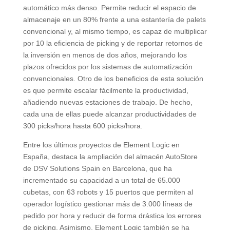
automático más denso. Permite reducir el espacio de
almacenaje en un 80% frente a una estantería de palets
convencional y, al mismo tiempo, es capaz de multiplicar
por 10 la eficiencia de picking y de reportar retornos de
la inversión en menos de dos años, mejorando los
plazos ofrecidos por los sistemas de automatización
convencionales. Otro de los beneficios de esta solución
es que permite escalar fácilmente la productividad,
añadiendo nuevas estaciones de trabajo. De hecho,
cada una de ellas puede alcanzar productividades de
300 picks/hora hasta 600 picks/hora.
Entre los últimos proyectos de Element Logic en
España, destaca la ampliación del almacén AutoStore
de DSV Solutions Spain en Barcelona, que ha
incrementado su capacidad a un total de 65.000
cubetas, con 63 robots y 15 puertos que permiten al
operador logístico gestionar más de 3.000 líneas de
pedido por hora y reducir de forma drástica los errores
de picking. Asimismo, Element Logic también se ha