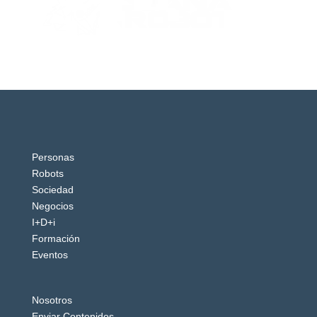
Personas
Robots
Sociedad
Negocios
I+D+i
Formación
Eventos
Nosotros
Enviar Contenidos