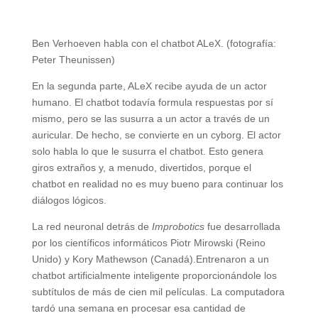
Ben Verhoeven habla con el chatbot ALeX. (fotografía:
Peter Theunissen)
En la segunda parte, ALeX recibe ayuda de un actor
humano. El chatbot todavía formula respuestas por sí
mismo, pero se las susurra a un actor a través de un
auricular. De hecho, se convierte en un cyborg. El actor
solo habla lo que le susurra el chatbot. Esto genera
giros extraños y, a menudo, divertidos, porque el
chatbot en realidad no es muy bueno para continuar los
diálogos lógicos.
La red neuronal detrás de
Improbotics
fue desarrollada
por los científicos informáticos Piotr Mirowski (Reino
Unido) y Kory Mathewson (Canadá).Entrenaron a un
chatbot artificialmente inteligente proporcionándole los
subtítulos de más de cien mil películas. La computadora
tardó una semana en procesar esa cantidad de