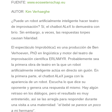
FUENTE:
www.eoswetenschap.eu
AUTOR
: Kim Verhaeghe
¿Puede un robot artificialmente inteligente hacer teatro
de improvisación? Sí, el chatbot ALeX lo demuestra con
brío. Sin embargo, a veces, las respuestas torpes
causan hilaridad.
El espectáculo Improbótica1 es una producción de Ben
Verhoeven, PhD en lingüística y motor del teatro de
improvisación científica ERLNMYR. Probablemente sea
la primera obra de teatro en la que un robot
artificialmente inteligente actúa en directo sin guión. En
la primera parte, el chatbot ALeX juega con la
apariencia de un robot. Escucha lo que dice su
oponente y genera una respuesta él mismo. Hay algún
retraso en los diálogos, pero el resultado es muy
entretenido, así se las arregla para responder durante
una visita a una maternidad: “
el bebé se parece un poco
a mi hermano
”.