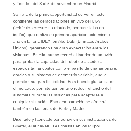
y Feindef, del 3 al 5 de noviembre en Madrid.
Se trata de la primera oportunidad de ver en este
continente las demostraciones en vivo del UGV
(vehículo terrestre no tripulado, por sus siglas en
inglés), que realizó su primera aparición este mismo
año en la feria IDEX, en Abu Dabi (Emiratos Árabes
Unidos), generando una gran expectación entre los
visitantes. En ella, aunav recreó el interior de un avión
para probar la capacidad del robot de acceder a
espacios tan angostos como el pasillo de una aeronave,
gracias a su sistema de geometría variable, que le
permite una gran flexibilidad. Esta tecnología, única en
el mercado, permite aumentar o reducir el ancho del
autómata durante las misiones para adaptarse a
cualquier situación. Esta demostración se ofrecerá
también en las ferias de París y Madrid.
Diseñado y fabricado por aunav en sus instalaciones de
Binéfar, el aunav.NEO es finalista en los Milipol