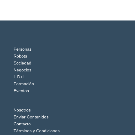
Personas
Robots
Sociedad
Negocios
I+D+i
Formación
Eventos
Nosotros
Enviar Contenidos
Contacto
Términos y Condiciones