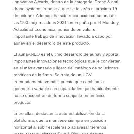
Innovation Awards, dentro de la categoría ‘Drone & anti-
drone systems, robotics’, que se fallarán el próximo 19
de octubre. Además, ha sido reconocido como una de
las ‘100 mejores ideas 2021’ en España por El Mundo y
Actualidad Económica, poniendo en valor el
importante trabajo de innovación llevado a cabo por
aunav en el desarrollo de este producto.
El aunav.NEO es el último desarrollo de aunav y aporta
importantes innovaciones tecnológicas que le convierten
en el más avanzado y ligero del catálogo de soluciones
robóticas de la firma. Se trata de un UGV
tremendamente versátil, puesto que combina la
geometría variable con capacidades que habitualmente
no se encuentran de forma conjunta en un único
producto.
Entre ellas, destacan la auto-estabilización de la
plataforma, que la mantiene siempre en posición
horizontal al subir escaleras o atravesar terrenos
irregulares; su sistema Plug & Play, que detecta