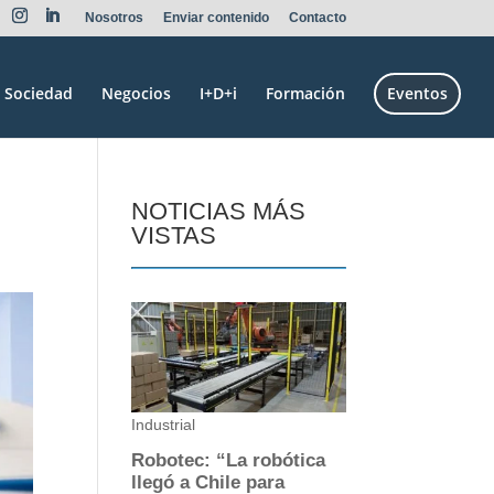
Nosotros
Enviar contenido
Contacto
Sociedad
Negocios
I+D+i
Formación
Eventos
NOTICIAS MÁS
VISTAS