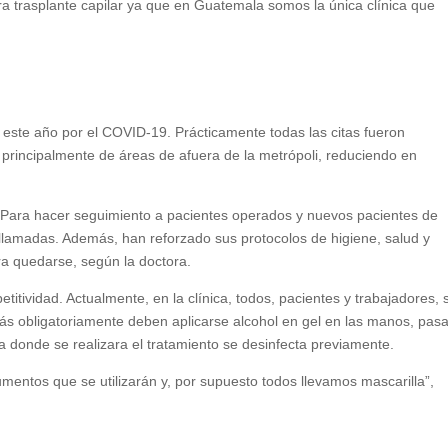
a trasplante capilar ya que en Guatemala somos la única clínica que
r este año por el COVID-19. Prácticamente todas las citas fueron
 principalmente de áreas de afuera de la metrópoli, reduciendo en
.
Para hacer seguimiento a pacientes operados y nuevos pacientes de
llamadas. Además, han reforzado sus protocolos de higiene, salud y
a quedarse, según la doctora.
titividad. Actualmente, en la clínica, todos, pacientes y trabajadores, 
s obligatoriamente deben aplicarse alcohol en gel en las manos, pas
ca donde se realizara el tratamiento se desinfecta previamente.
umentos que se utilizarán y, por supuesto todos llevamos mascarilla”,