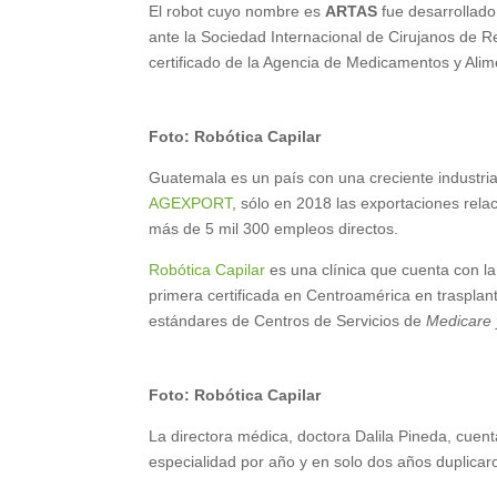
El robot cuyo nombre es
ARTAS
fue desarrollado
ante la Sociedad Internacional de Cirujanos de R
certificado de la Agencia de Medicamentos y Ali
Foto: Robótica Capilar
Guatemala es un país con una creciente industri
AGEXPORT
, sólo en 2018 las exportaciones rel
más de 5 mil 300 empleos directos.
Robótica Capilar
es una clínica que cuenta con la
primera certificada en Centroamérica en trasplant
estándares de Centros de Servicios de
Medicare 
Foto: Robótica Capilar
La directora médica, doctora Dalila Pineda, cuen
especialidad por año y en solo dos años duplicaro