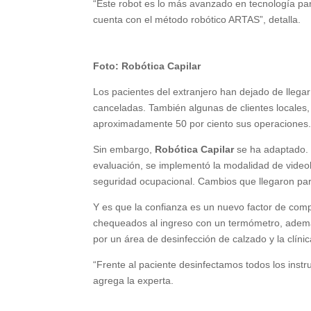
“Este robot es lo más avanzado en tecnología par
cuenta con el método robótico ARTAS”, detalla.
Foto: Robótica Capilar
Los pacientes del extranjero han dejado de llega
canceladas. También algunas de clientes locales,
aproximadamente 50 por ciento sus operaciones
Sin embargo,
Robótica Capilar
se ha adaptado. 
evaluación, se implementó la modalidad de video
seguridad ocupacional. Cambios que llegaron par
Y es que la confianza es un nuevo factor de compe
chequeados al ingreso con un termómetro, ademá
por un área de desinfección de calzado y la clíni
“Frente al paciente desinfectamos todos los instr
agrega la experta.