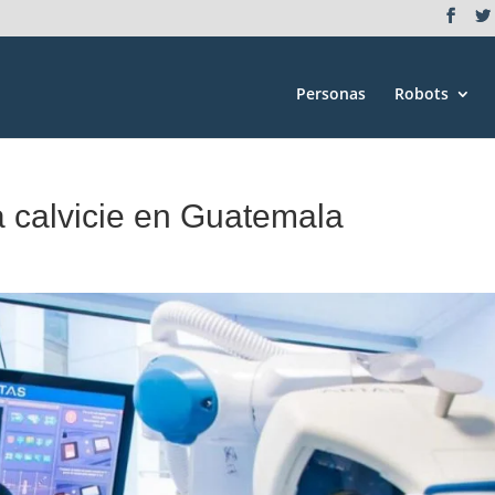
Personas
Robots
a calvicie en Guatemala