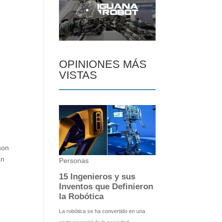
OPINIONES MÁS
VISTAS
son
an