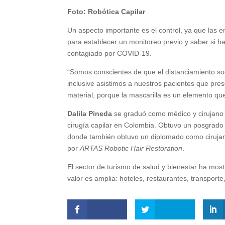
Foto: Robótica Capilar
Un aspecto importante es el control, ya que las 
para establecer un monitoreo previo y saber si h
contagiado por COVID-19.
“Somos conscientes de que el distanciamiento soc
inclusive asistimos a nuestros pacientes que pres
material, porque la mascarilla es un elemento que
Dalila Pineda
se graduó como médico y cirujano 
cirugía capilar en Colombia. Obtuvo un posgrado
donde también obtuvo un diplomado como cirujan
por
ARTAS Robotic Hair Restoration
.
El sector de turismo de salud y bienestar ha mos
valor es amplia: hoteles, restaurantes, transporte