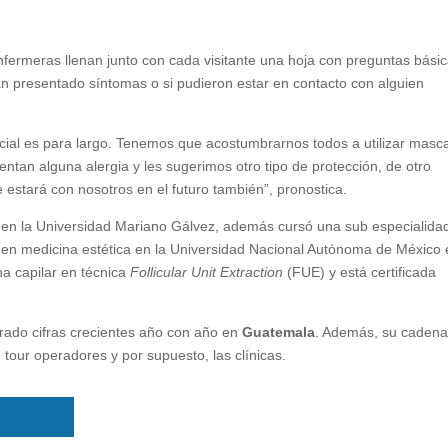
enfermeras llenan junto con cada visitante una hoja con preguntas bási
an presentado síntomas o si pudieron estar en contacto con alguien
ial es para largo. Tenemos que acostumbrarnos todos a utilizar mascar
entan alguna alergia y les sugerimos otro tipo de protección, de otro
 estará con nosotros en el futuro también”, pronostica.
en la Universidad Mariano Gálvez, además cursó una sub especialida
 en medicina estética en la Universidad Nacional Autónoma de México
a capilar en técnica
Follicular Unit Extraction
(FUE) y está certificada
trado cifras crecientes año con año en
Guatemala
. Además, su cadena
, tour operadores y por supuesto, las clínicas.