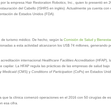
 por la empresa Hair Restoration Robotics, Inc., quien lo presentó en 
estauración del Cabello (ISHRS en inglés). Actualmente ya cuenta con 
mentación de Estados Unidos (FDA).
a de turismo médico. De hecho, según la
Comisión de Salud y Bienesta
acionadas a esta actividad alcanzaron los US$ 74 millones, generando 
 acreditación internacional
Healthcare Facilities Accreditation
(HFAP), l
e capilar. La HFAP regula las prácticas de las empresas de salud bajo 
y Medicaid
(CMS) y
Conditions of Participation
(CoPs) en Estados Unid
ta que la clínica comenzó operaciones en el 2016 con 50 cirugías de e
n esa cifra.