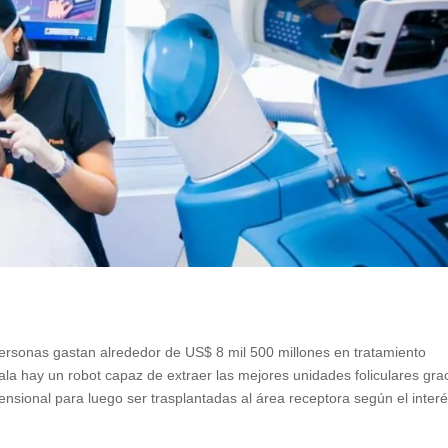
ersonas gastan alrededor de US$ 8 mil 500 millones en tratamiento
ala hay un robot capaz de extraer las mejores unidades foliculares gra
mensional para luego ser trasplantadas al área receptora según el inter