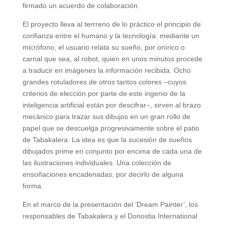
firmado un acuerdo de colaboración.
El proyecto lleva al terrreno de lo práctico el principio de
confianza entre el humano y la tecnología: mediante un
micrófono, el usuario relata su sueño, por onírico o
carnal que sea, al robot, quien en unos minutos procede
a traducir en imágenes la información recibida. Ocho
grandes rotuladores de otros tantos colores –cuyos
criterios de elección por parte de este ingenio de la
inteligencia artificial están por descifrar–, sirven al brazo
mecánico para trazar sus dibujos en un gran rollo de
papel que se descuelga progresivamente sobre el patio
de Tabakalera. La idea es que la sucesión de sueños
dibujados prime en conjunto por encima de cada una de
las ilustraciones individuales. Una colección de
ensoñaciones encadenadas, por decirlo de alguna
forma.
En el marco de la presentación del ‘Dream Painter’, los
responsables de Tabakalera y el Donostia International