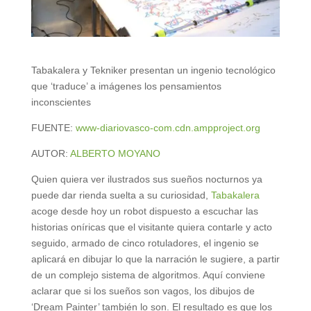
Tabakalera y Tekniker presentan un ingenio tecnológico
que ‘traduce’ a imágenes los pensamientos
inconscientes
FUENTE:
www-diariovasco-com.cdn.ampproject.org
AUTOR:
ALBERTO MOYANO
Quien quiera ver ilustrados sus sueños nocturnos ya
puede dar rienda suelta a su curiosidad,
Tabakalera
acoge desde hoy un robot dispuesto a escuchar las
historias oníricas que el visitante quiera contarle y acto
seguido, armado de cinco rotuladores, el ingenio se
aplicará en dibujar lo que la narración le sugiere, a partir
de un complejo sistema de algoritmos. Aquí conviene
aclarar que si los sueños son vagos, los dibujos de
‘Dream Painter’ también lo son. El resultado es que los