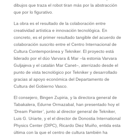
dibujos que traza el robot tiran más por la abstracción
que por lo figurativo.
La obra es el resultado de la colaboración entre
creatividad artística e innovación tecnológica. En
concreto, es el primer resultado tangible del acuerdo de
colaboración suscrito entre el Centro Internacional de
Cultura Contemporánea y Tekniker. El proyecto está
liderado por el dúo Varvara & Mar –la estonia Varvara
Guljajeva y el catalán Mar Canet–, aterrizado desde el
punto de vista tecnológico por Tekniker y desarrollado
gracias al apoyo económica del Departamento de
Cultura del Gobierno Vasco.
El consejero, Bingen Zupiria, y la directora general de
Tabakalera, Edurne Ormazabal, han presentado hoy el
‘Dream Painter’, junto al director general de Tekniker,
Luis G. Uriarte, y el el director de Donostia International
Physics Center (DIPC), Ricardo Diez Muiño, entida esta
última con la que el centro de cultura también ha