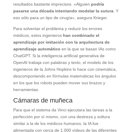
resultados bastante imprecisos. «Alguien
podría
pasarse una década intentando modelar la sutura
. Y
eso sólo para un tipo de cirugía», asegura Krieger.
Para solventar el problema y reducir los errores
médicos, estos ingenieros
han combinado el
aprendizaje por imitación con la arquitectura de
aprendizaje automático
en la que se basan IAs como
ChatGPT. Si la inteligencia artificial generativa de
OpenAI trabaja con palabras y texto, el modelo de los
ingenieros de la Johns Hopkins lo hace con cinemática,
descomponiendo en fórmulas matemáticas los ángulos
en los que los robots pueden mover sus brazos y
herramientas.
Cámaras de muñeca
Para que el sistema da Vinci ejecutara las tareas a la
perfección por sí mismo, con una destreza y soltura
similar a la de los médicos humanos, la IA fue
alimentada con cerca de 1.000 vídeos de las diferentes