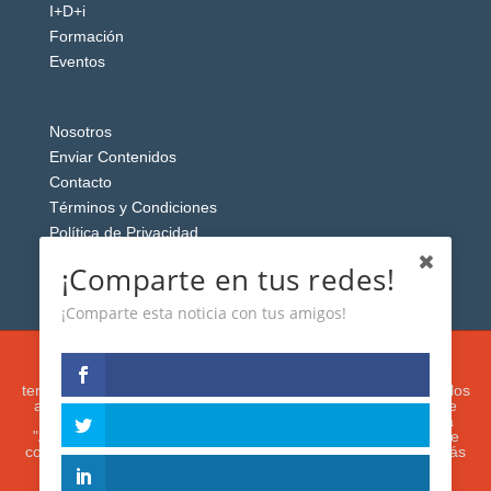
I+D+i
Formación
Eventos
Nosotros
Enviar Contenidos
Contacto
Términos y Condiciones
Política de Privacidad
Aviso Legal
¡Comparte en tus redes!
¡Comparte esta noticia con tus amigos!
Esta web usa cookies analíticas y publicitarias (propias y de
terceros) para analizar el tráfico y personalizar el contenido y los
anuncios que le mostremos de acuerdo con su navegación e
intereses, buscando así mejorar su experiencia. Si presiona
"Aceptar" o continúa navegando, acepta su utilización. Puede
configurar o rechazar su uso presionando "Configuración". Más
información en nuestra
Política de Cookies.
IGUANAROBOT® 2020. Todos los derechos