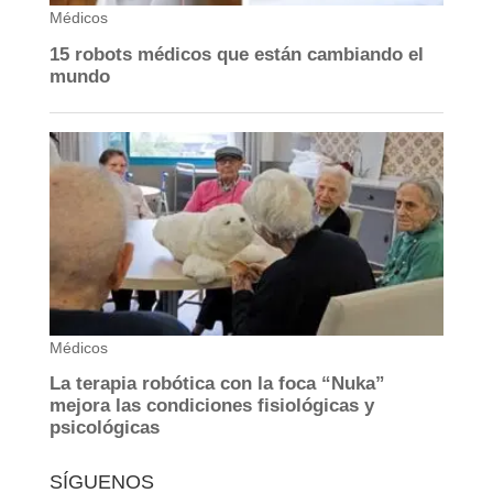
SÍGUENOS