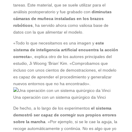
tareas. Este material, que se suele utilizar para el
análisis postoperatorio y fue grabado con
diminutas
cámaras de muñeca instaladas en los brazos
robóticos
, ha servido ahora como valiosa base de
datos con la que alimentar el modelo.
«Todo lo que necesitamos es una imagen y
este
sistema de inteligencia artificial encuentra la acción
correcta
«, explica otro de los autores principales del
estudio, Ji Woong ‘Brian’ Kim. «Comprobamos que
incluso con unos cientos de demostraciones, el modelo
es capaz de aprender el procedimiento y generalizar
nuevos entornos que no ha encontrado».
Una operación con un sistema quirúrgico da Vinci
De hecho, a lo largo de los experimentos
el sistema
demostró ser capaz de corregir sus propios errores
sobre la marcha
. «Por ejemplo, si se le cae la aguja, la
recoge automáticamente y continúa. No es algo que yo