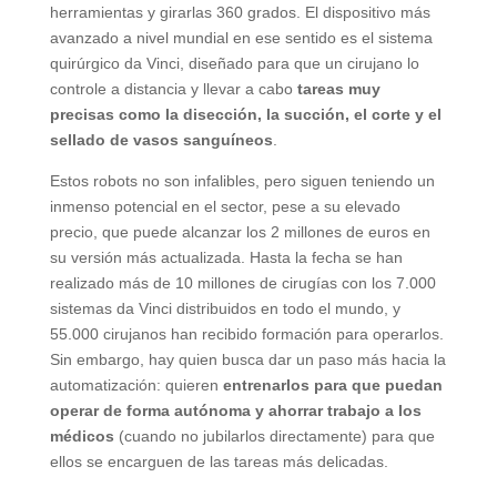
herramientas y girarlas 360 grados. El dispositivo más
avanzado a nivel mundial en ese sentido es el sistema
quirúrgico da Vinci, diseñado para que un cirujano lo
controle a distancia y llevar a cabo
tareas muy
precisas como la disección, la succión, el corte y el
sellado de vasos sanguíneos
.
Estos robots no son infalibles, pero siguen teniendo un
inmenso potencial en el sector, pese a su elevado
precio, que puede alcanzar los 2 millones de euros en
su versión más actualizada. Hasta la fecha se han
realizado más de 10 millones de cirugías con los 7.000
sistemas da Vinci distribuidos en todo el mundo, y
55.000 cirujanos han recibido formación para operarlos.
Sin embargo, hay quien busca dar un paso más hacia la
automatización: quieren
entrenarlos para que puedan
operar de forma autónoma y ahorrar trabajo a los
médicos
(cuando no jubilarlos directamente) para que
ellos se encarguen de las tareas más delicadas.