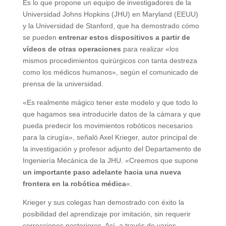
Es lo que propone un equipo de investigadores de la
Universidad Johns Hopkins (JHU) en Maryland (EEUU)
y la Universidad de Stanford, que ha demostrado cómo
se pueden
entrenar estos dispositivos a partir de
vídeos de otras operaciones
para realizar «los
mismos procedimientos quirúrgicos con tanta destreza
como los médicos humanos», según el comunicado de
prensa de la universidad.
«Es realmente mágico tener este modelo y que todo lo
que hagamos sea introducirle datos de la cámara y que
pueda predecir los movimientos robóticos necesarios
para la cirugía», señaló Axel Krieger, autor principal de
la investigación y profesor adjunto del Departamento de
Ingeniería Mecánica de la JHU. «Creemos que supone
un importante paso adelante hacia una nueva
frontera en la robótica médica
«.
Krieger y sus colegas han demostrado con éxito la
posibilidad del aprendizaje por imitación, sin requerir
correcciones posteriores. Así, a través de varios