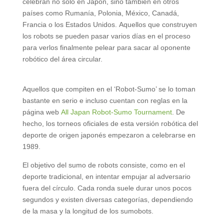
celebran no solo en Japón, sino también en otros
países como Rumanía, Polonia, México, Canadá,
Francia o los Estados Unidos. Aquellos que construyen
los robots se pueden pasar varios días en el proceso
para verlos finalmente pelear para sacar al oponente
robótico del área circular.
Aquellos que compiten en el ‘Robot-Sumo’ se lo toman
bastante en serio e incluso cuentan con reglas en la
página web
All Japan Robot-Sumo Tournament
. De
hecho, los torneos oficiales de esta versión robótica del
deporte de origen japonés empezaron a celebrarse en
1989.
El objetivo del sumo de robots consiste, como en el
deporte tradicional, en intentar empujar al adversario
fuera del círculo. Cada ronda suele durar unos pocos
segundos y existen diversas categorías, dependiendo
de la masa y la longitud de los sumobots.