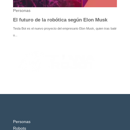
Personas
Robots