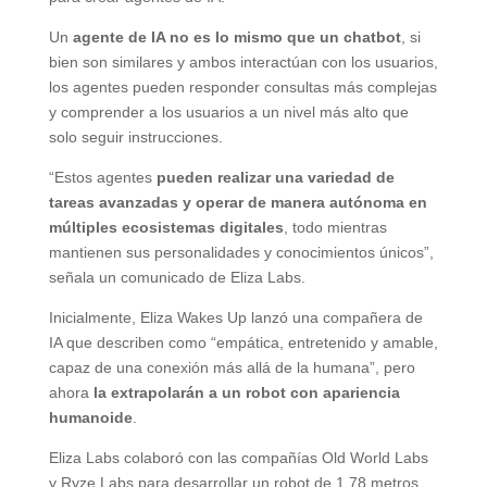
Un
agente de IA no es lo mismo que un chatbot
, si
bien son similares y ambos interactúan con los usuarios,
los agentes pueden responder consultas más complejas
y comprender a los usuarios a un nivel más alto que
solo seguir instrucciones.
“Estos agentes
pueden realizar una variedad de
tareas avanzadas y operar de manera autónoma en
múltiples ecosistemas digitales
, todo mientras
mantienen sus personalidades y conocimientos únicos”,
señala un comunicado de Eliza Labs.
Inicialmente, Eliza Wakes Up lanzó una compañera de
IA que describen como “empática, entretenido y amable,
capaz de una conexión más allá de la humana”, pero
ahora
la extrapolarán a un robot con apariencia
humanoide
.
Eliza Labs colaboró con las compañías Old World Labs
y Ryze Labs para desarrollar un robot de 1,78 metros