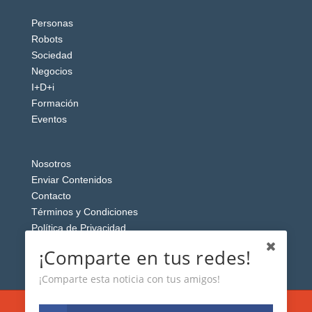
Personas
Robots
Sociedad
Negocios
I+D+i
Formación
Eventos
Nosotros
Enviar Contenidos
Contacto
Términos y Condiciones
Política de Privacidad
Aviso Legal
¡Comparte en tus redes!
¡Comparte esta noticia con tus amigos!