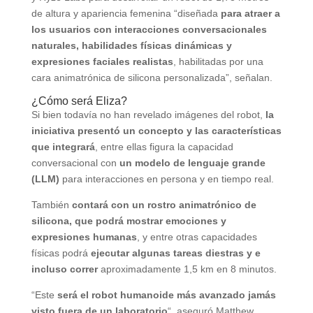
de altura y apariencia femenina “diseñada
para atraer a
los usuarios con interacciones conversacionales
naturales, habilidades físicas dinámicas y
expresiones faciales realistas
, habilitadas por una
cara animatrónica de silicona personalizada”, señalan.
¿Cómo será Eliza?
Si bien todavía no han revelado imágenes del robot,
la
iniciativa presentó un concepto y las características
que integrará
, entre ellas figura la capacidad
conversacional con
un modelo de lenguaje grande
(LLM)
para interacciones en persona y en tiempo real.
También
contará con un rostro animatrónico de
silicona, que podrá mostrar emociones y
expresiones humanas
, y entre otras capacidades
físicas podrá
ejecutar algunas tareas diestras y e
incluso correr
aproximadamente 1,5 km en 8 minutos.
“Este
será el robot humanoide más avanzado jamás
visto fuera de un laboratorio
“, aseguró Matthew