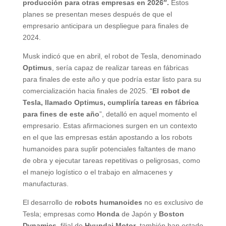
producción para otras empresas en 2026″.
Estos
planes se presentan meses después de que el
empresario anticipara un despliegue para finales de
2024.
Musk indicó que en abril, el robot de Tesla, denominado
Optimus
, sería capaz de realizar tareas en fábricas
para finales de este año y que podría estar listo para su
comercialización hacia finales de 2025. “
El robot de
Tesla, llamado Optimus, cumpliría tareas en fábrica
para fines de este año
”, detalló en aquel momento el
empresario. Estas afirmaciones surgen en un contexto
en el que las empresas están apostando a los robots
humanoides para suplir potenciales faltantes de mano
de obra y ejecutar tareas repetitivas o peligrosas, como
el manejo logístico o el trabajo en almacenes y
manufacturas.
El desarrollo de
robots humanoides
no es exclusivo de
Tesla; empresas como
Honda
de Japón y
Boston
Dynamics
, filial de
Hyundai Motor
, también han estado