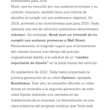
humanoides para 2026
Musk, que es conocido por sus audaces promesas y su
carácter visionario, también tiene una historia de
desafíos al cumplir con sus ambiciosos objetivos. En
2019, prometió a los inversionistas que para 2020, Tesla
operaría una red de vehículos autónomos denominados
robotaxi
. Sin embargo,
Musk tuvo un historial de no
cumplir sus audaces promesas a Wall Street
.
Recientemente, el magnate sugirió que el lanzamiento
del robotaxi tomará más tiempo del previsto
originalmente debido a la solicitud de un
“cambio
importante de diseño”
en la parte frontal del vehículo.
En septiembre de 2022, Tesla había presentado la
primera generación de su robot
Optimus
, apodado
Bumblebee
. Este año, la compañía difundió un video
donde se mostraba a la segunda generación de este
robot bípedo doblando una camiseta en las
instalaciones de la empresa. La demostración es una
clara evidencia del progreso continuo que Tesla está