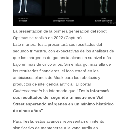
La presentación de la primera generación del robot
Optimus se realizó en 2022 (Captura)
Este martes, Tesla presentará sus resultados del
segundo trimestre, con expectativas de los analistas de
que los márgenes de ganancia alcancen su nivel más
bajo en más de cinco años. Sin embargo, más allá de
los resultados financieros, el foco estará en los
ambiciosos planes de Musk para los robotaxis y
productos de inteligencia artificial. El portal
Globeeconomía
ha informado que
“Tesla informará
sus resultados del segundo trimestre con Wall
Street esperando márgenes en un mínimo histórico
de cinco años”
.
Para
Tesla
, estos avances representan un intento
significativo de mantenerse a la vanguardia en