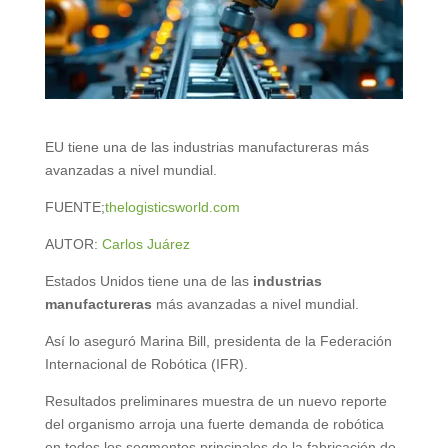
EU tiene una de las industrias manufactureras más
avanzadas a nivel mundial.
FUENTE;
thelogisticsworld.com
AUTOR:
Carlos Juárez
Estados Unidos tiene una de las
industrias
manufactureras
más avanzadas a nivel mundial.
Así lo aseguró Marina Bill, presidenta de la Federación
Internacional de Robótica (IFR).
Resultados preliminares muestra de un nuevo reporte
del organismo arroja una fuerte demanda de robótica
en todos los segmentos principales de la fabricación de