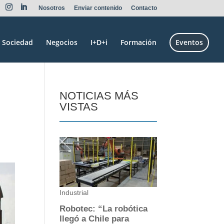
Nosotros
Enviar contenido
Contacto
Sociedad
Negocios
I+D+i
Formación
Eventos
NOTICIAS MÁS
VISTAS