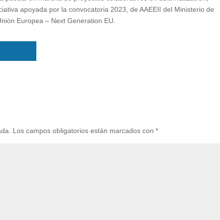
niciativa apoyada por la convocatoria 2023, de AAEEII del Ministerio de
a Unión Europea – Next Generation EU.
ada.
Los campos obligatorios están marcados con
*