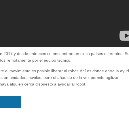
e en 2017 y desde entonces se encuentran en cinco países diferentes. S
dos remotamente por el equipo técnico.
e el movimiento es posible liberar al robot. Ahí es donde entra la ayu
s en unidades móviles, pero el añadido de la voz permite agilizar
haya alguien cerca dispuesto a ayudar al robot.