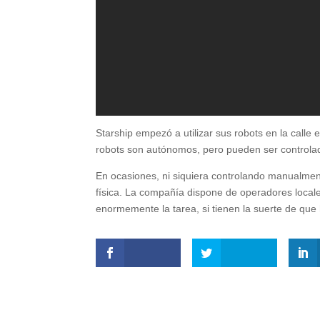
Starship empezó a utilizar sus robots en la call
robots son autónomos, pero pueden ser controla
En ocasiones, ni siquiera controlando manualment
física. La compañía dispone de operadores locale
enormemente la tarea, si tienen la suerte de que 