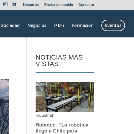
Nosotros
Enviar contenido
Contacto
Sociedad
Negocios
I+D+i
Formación
Eventos
NOTICIAS MÁS
VISTAS