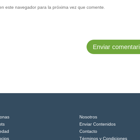
en este navegador para la próxima vez que comente.
onas
Nosotros
ts
Enviar Contenidos
edad
Contacto
cios
Términos y Condiciones