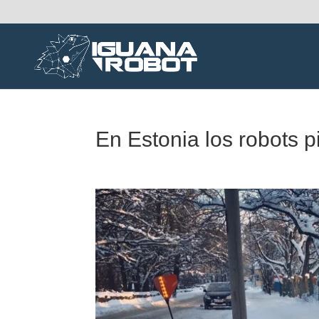
En Estonia los robots 