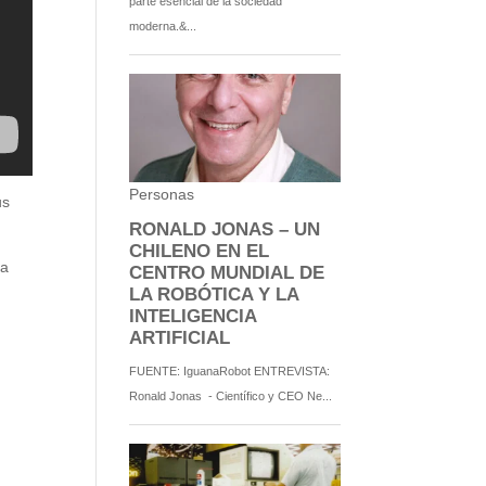
us
da