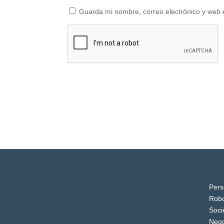
Guarda mi nombre, correo electrónico y web 
Pers
Robo
Soci
Nego