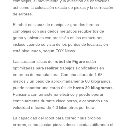
complejas, el movimiento y la evitación de obstáculos,
así como la colocación exacta de piezas y la corrección
de errores.
El robot es capaz de manipular grandes formas
complejas con sus dedos metálicos recubiertos de
goma y ubicarlas con precisión en las estructuras,
incluso cuando su vista de los puntos de localización
está bloqueada, según FOX News.
Las características del
robot de Figure
están
optimizadas para realizar trabajos significativos en
entornos de manufactura. Con una altura de 1.68
metros y un peso de aproximadamente 60 kilogramos,
puede soportar una carga útil de
hasta 20 kilogramos.
Funciona con un sistema eléctrico y puede operar
continuamente durante cinco horas, alcanzando una
velocidad máxima de 4,3 kilómetros por hora.
La capacidad del robot para corregir sus propios
errores, como ajustar piezas descolocadas utilizando el