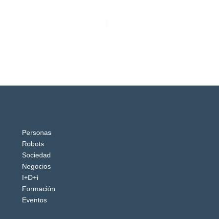
Personas
Robots
Sociedad
Negocios
I+D+i
Formación
Eventos