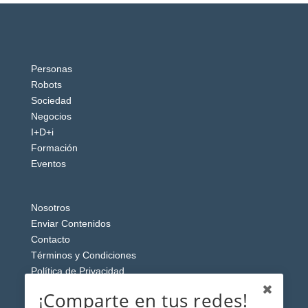
Personas
Robots
Sociedad
Negocios
I+D+i
Formación
Eventos
Nosotros
Enviar Contenidos
Contacto
Términos y Condiciones
Política de Privacidad
Aviso Legal
¡Comparte en tus redes!