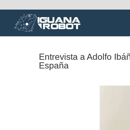
Entrevista a Adolfo Ib
España