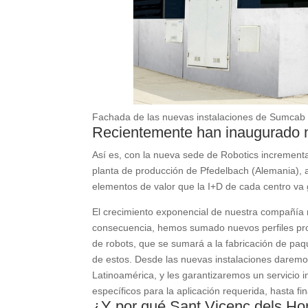
Fachada de las nuevas instalaciones de Sumcab e
Recientemente han inaugurado n
Así es, con la nueva sede de Robotics increment
planta de producción de Pfedelbach (Alemania), 
elementos de valor que la I+D de cada centro va
El crecimiento exponencial de nuestra compañía 
consecuencia, hemos sumado nuevos perfiles prof
de robots, que se sumará a la fabricación de paqu
de estos. Desde las nuevas instalaciones daremos
Latinoamérica, y les garantizaremos un servicio in
específicos para la aplicación requerida, hasta fi
¿Y por qué Sant Vicenç dels Ho