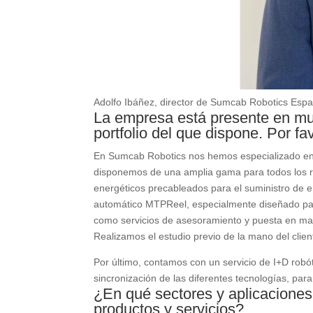
Adolfo Ibáñez, director de Sumcab Robotics Esp
La empresa está presente en mu
portfolio del que dispone. Por fa
En Sumcab Robotics nos hemos especializado en e
disponemos de una amplia gama para todos los r
energéticos precableados para el suministro de e
automático MTPReel, especialmente diseñado para
como servicios de asesoramiento y puesta en mar
Realizamos el estudio previo de la mano del cliente
Por último, contamos con un servicio de I+D robó
sincronización de las diferentes tecnologías, pa
¿En qué sectores y aplicaciones
productos y servicios?