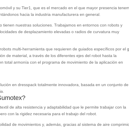
utomóvil y su Tier1, que es el mercado en el que mayor presencia tene
tándonos hacia la industria manufacturera en general.
do tienen nuestras soluciones. Trabajamos en entornos con robots y
elocidades de desplazamiento elevadas o radios de curvatura muy
robots multi-herramienta que requieren de guiados específicos por el 
 de material, a través de los diferentes ejes del robot hasta la
en total armonía con el programa de movimiento de la aplicación en
lución en dresspack totalmente innovadora, basada en un conjunto de
ia.
 Sumotex?
extil de alta resistencia y adaptabilidad que le permite trabajar con la
ero con la rigidez necesaria para el trabajo del robot.
ibilidad de movimientos y, además, gracias al sistema de aire comprimi