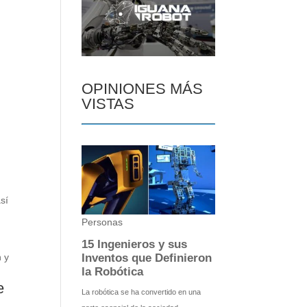
OPINIONES MÁS
VISTAS
sí
n y
e