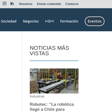
Nosotros
Enviar contenido
Contacto
Sociedad
Negocios
I+D+i
Formación
Eventos
NOTICIAS MÁS
VISTAS