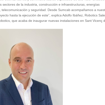
 sectores de la industria, construcción e infraestructuras, energías
ón, telecomunicación y seguridad. Desde Sumcab acompañamos a nues
proyecto hasta la ejecución de este”, explica Adolfo Ibáñez, Robotics Sal
otics, que acaba de inaugurar nuevas instalaciones en Sant Vicenç d