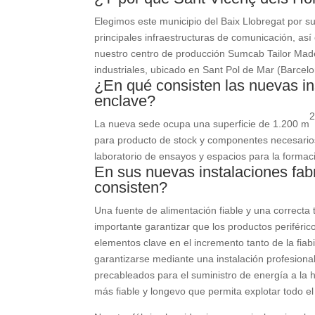
Elegimos este municipio del Baix Llobregat por su 
principales infraestructuras de comunicación, a
nuestro centro de producción Sumcab Tailor Made
industriales, ubicado en Sant Pol de Mar (Barcelo
¿En qué consisten las nuevas i
enclave?
La nueva sede ocupa una superficie de 1.200 m
para producto de stock y componentes necesarios
laboratorio de ensayos y espacios para la formac
En sus nuevas instalaciones fab
consisten?
Una fuente de alimentación fiable y una correcta 
importante garantizar que los productos periféric
elementos clave en el incremento tanto de la fiab
garantizarse mediante una instalación profesiona
precableados para el suministro de energía a la 
más fiable y longevo que permita explotar todo el 