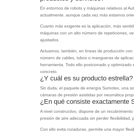
En entornos de robots y máquinas relativos al A
actualmente, aunque cada vez más estamos orien
Cuanto más exigente es la aplicación, más senti
máquinas con un alto número de repeticiones, v
ajustados.
Actuamos, también, en líneas de producción con 
número de cables, tubos o mangueras de aplicación
herramienta. Todo ello posicionado y optimizado 
concreto.
¿Y cuál es su producto estrella?
Sin duda, el paquete de energía Sumotex, una so
cámaras de presión asistidas por neumática prop
¿En qué consiste exactamente
A nivel constructivo, dispone de un recubrimiento t
presión de aire adecuada sin perder flexibilidad, p
Con ello evita rozaduras, permite una mayor flex