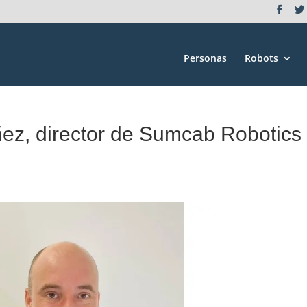
Personas
Robots
áñez, director de Sumcab Robotics