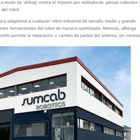
n a modo de ‘airbag’ contra el impacto por soldaduras, piezas calientes 
 del robot.
para adaptarse a cualquier robot industrial de tamaño medio y grande,
rentes herramientas del robot de manera optimizada. Además, alberga
 diseño permite la reparación o cambio de partes del sistema, sin neces