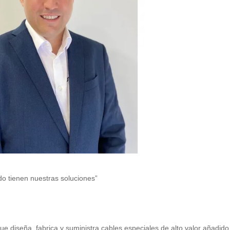
do tienen nuestras soluciones”
 diseña, fabrica y suministra cables especiales de alto valor añadido