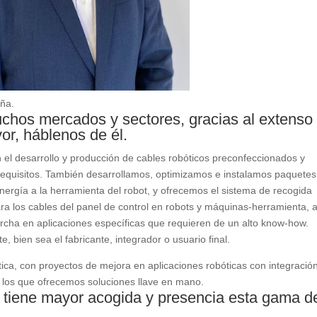
aña.
chos mercados y sectores, gracias al extenso
vor, háblenos de él.
l desarrollo y producción de cables robóticos preconfeccionados y
equisitos. También desarrollamos, optimizamos e instalamos paquetes
nergía a la herramienta del robot, y ofrecemos el sistema de recogida
 los cables del panel de control en robots y máquinas-herramienta, a
cha en aplicaciones específicas que requieren de un alto know-how.
, bien sea el fabricante, integrador o usuario final.
tica, con proyectos de mejora en aplicaciones robóticas con integració
ra los que ofrecemos soluciones llave en mano.
 tiene mayor acogida y presencia esta gama d