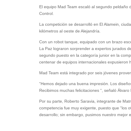
El equipo Mad Team escaló al segundo peldaño del
Control.
La competición se desarrolló en El Alamein, ciuda
kilómetros al oeste de Alejandría.
Con un robot tanque, equipado con un brazo escor
La Paz lograron sorprender a expertos jurados de 
segundo puesto en la categoría junior en la com
centenar de equipos internacionales expusieron h
Mad Team está integrado por seis jóvenes prove
“Hemos dejado una buena impresión. Los diseños
Recibimos muchas felicitaciones “, señaló Álvar
Por su parte, Roberto Saravia, integrante de Mat
competencia fue muy exigente, puesto que “los ot
desarrollo; sin embargo, pusimos nuestro mejor e