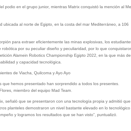
 podio en el grupo junior, mientras Matrix conquistó la mención al Me
d ubicada al norte de Egipto, en la costa del mar Mediterráneo, a 106
pión para extraer eficientemente las minas explosivas, los estudiante
robótica por su peculiar diseño y peculiaridad, por lo que conquistaro
petición Alamein Robotics Championship Egipto 2022, en la que más de
abilidad y capacidad tecnológica.
nientes de Viacha, Quilcoma y Ayo Ayo
 que hemos presentado han sorprendido a todos los presentes.
o Flores, miembro del equipo Mad Team.
rix, señaló que se presentaron con una tecnología propia y admitió que
ros planteles demostraron un nivel bastante elevado en lo tecnológico
mpeño y logramos los resultados que se han visto”, puntualizó.