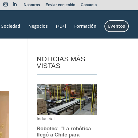
Nosotros
Enviar contenido
Contacto
Sociedad
Negocios
I+D+i
Formación
Eventos
NOTICIAS MÁS
VISTAS