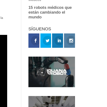
 la
SÍGUENOS