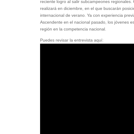
reciente logro al salir subcampeones regionales. 
realizará en diciembre, en el que buscarán posici
internacional de verano. Ya con experiencia pre
Ascendente en el nacional pasado, los jóvenes es
región en la competencia nacional.
Puedes revisar la entrevista aquí: