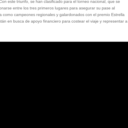
Con este triunfo, se han clasificado para el torneo nacional, que se
onarse entre los tres primeros lugares para asegurar su pase al
via como campeones regionales y galardonados con el premio Estrella
tán en busca de apoyo financiero para costear el viaje y representar a