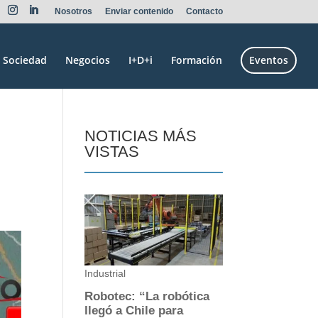
Nosotros
Enviar contenido
Contacto
Sociedad
Negocios
I+D+i
Formación
Eventos
NOTICIAS MÁS
VISTAS