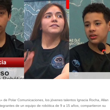
 de Polar Comunicaciones, los jóvenes talentos Ignacia Rocha, Allan
tegrantes de un equipo de robótica de 9 a 15 años, compartieron su