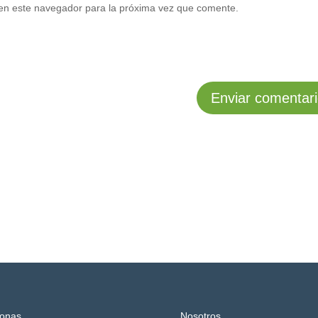
en este navegador para la próxima vez que comente.
onas
Nosotros