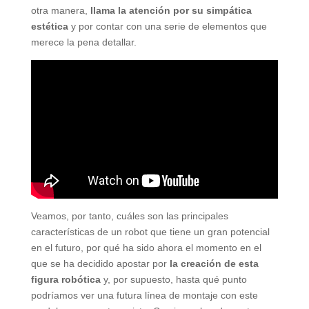
otra manera,
llama la atención por su simpática
estética
y por contar con una serie de elementos que
merece la pena detallar.
Veamos, por tanto, cuáles son las principales
características de un robot que tiene un gran potencial
en el futuro, por qué ha sido ahora el momento en el
que se ha decidido apostar por
la creación de esta
figura robótica
y, por supuesto, hasta qué punto
podríamos ver una futura línea de montaje con este