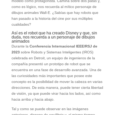
modelo como protagonista. Camina sobre dos patas y,
como es lógico, nos recuerda al mítico personaje de
dibujos animales Wall-E. ¿Sabías que hay robots que
han pasado a la historia del cine por sus múltiples
cualidades?
Así es el robot que ha creado Disney y que, sin
duda, nos recuerda a un personaje de dibujos
animados
Durante la
Conferencia Internacional IEEE/RSJ de
2023
sobre Robots y Sistemas Inteligentes (IROS)
celebrada en Detroit, un equipo de ingenieros de la
compañía presentó un prototipo de robot que se
encuentra en una fase de desarrollo avanzada. Una de
las curiosidades más importantes que posee este
concepto es la posibilidad de mover la cabeza en varias
direcciones. De esta manera, puede tener cierta libertad
de visión, ya que puede virar hacia los lados, así como
hacia arriba y hacia abajo.
Tal y como se puede observar en las imágenes
anteriores, dispone de equilibrio y, al mismo tiempo,