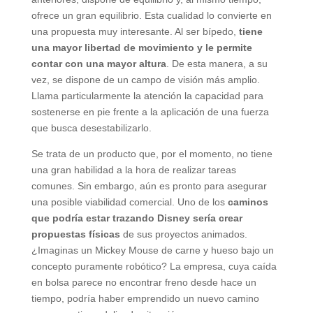
ofrece un gran equilibrio. Esta cualidad lo convierte en
una propuesta muy interesante. Al ser bípedo,
tiene
una mayor libertad de movimiento y le permite
contar con una mayor altura
. De esta manera, a su
vez, se dispone de un campo de visión más amplio.
Llama particularmente la atención la capacidad para
sostenerse en pie frente a la aplicación de una fuerza
que busca desestabilizarlo.
Se trata de un producto que, por el momento, no tiene
una gran habilidad a la hora de realizar tareas
comunes. Sin embargo, aún es pronto para asegurar
una posible viabilidad comercial. Uno de los
caminos
que podría estar trazando Disney sería crear
propuestas físicas
de sus proyectos animados.
¿Imaginas un Mickey Mouse de carne y hueso bajo un
concepto puramente robótico? La empresa, cuya caída
en bolsa parece no encontrar freno desde hace un
tiempo, podría haber emprendido un nuevo camino