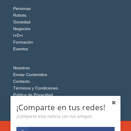
Personas
Robots
Sociedad
Negocios
I+D+i
Formación
Eventos
Nosotros
Enviar Contenidos
Contacto
Términos y Condiciones
Política de Privacidad
Aviso Legal
¡Comparte en tus redes!
¡Comparte esta noticia con tus amigos!