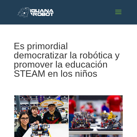
Es primordial
democratizar la robótica y
promover la educación
STEAM en los niños