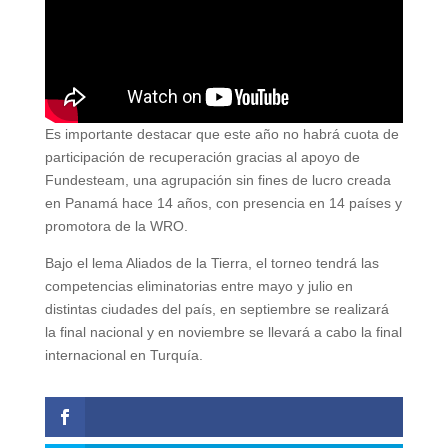
Es importante destacar que este año no habrá cuota de
participación de recuperación gracias al apoyo de
Fundesteam, una agrupación sin fines de lucro creada
en Panamá hace 14 años, con presencia en 14 países y
promotora de la WRO.
Bajo el lema Aliados de la Tierra, el torneo tendrá las
competencias eliminatorias entre mayo y julio en
distintas ciudades del país, en septiembre se realizará
la final nacional y en noviembre se llevará a cabo la final
internacional en Turquía.