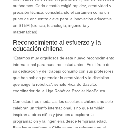
autónomos. Cada desafío exigió rapidez, creatividad y
precisión técnica, consolidando el certamen como un
punto de encuentro clave para la innovación educativa
en STEM (ciencia, tecnología, ingeniería y
matemáticas).
Reconocimiento al esfuerzo y la
educación chilena
“Estamos muy orgullosos de este nuevo reconocimiento
internacional para nuestros estudiantes. Es el fruto de
su dedicación y del trabajo conjunto con sus profesores,
que han sabido potenciar la creatividad y la disciplina
que exige la robótica”, señaló Ricardo Basulto,
coordinador de la Liga Robótica Escolar NeoEduca.
Con estas tres medallas, los escolares chilenos no solo
celebran un triunfo internacional, sino que también
inspiran a otros niños y jóvenes a explorar la
programación y la ingeniería desde temprana edad.
Este logro reafirma a Chile como un referente en el