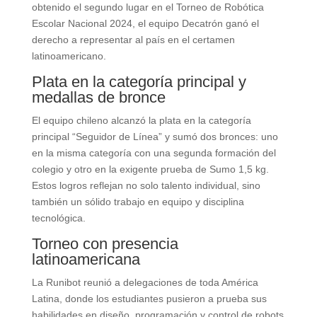
obtenido el segundo lugar en el Torneo de Robótica
Escolar Nacional 2024, el equipo Decatrón ganó el
derecho a representar al país en el certamen
latinoamericano.
Plata en la categoría principal y
medallas de bronce
El equipo chileno alcanzó la plata en la categoría
principal “Seguidor de Línea” y sumó dos bronces: uno
en la misma categoría con una segunda formación del
colegio y otro en la exigente prueba de Sumo 1,5 kg.
Estos logros reflejan no solo talento individual, sino
también un sólido trabajo en equipo y disciplina
tecnológica.
Torneo con presencia
latinoamericana
La Runibot reunió a delegaciones de toda América
Latina, donde los estudiantes pusieron a prueba sus
habilidades en diseño, programación y control de robots