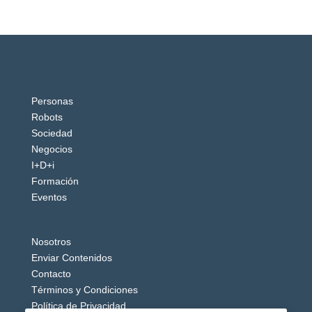
Personas
Robots
Sociedad
Negocios
I+D+i
Formación
Eventos
Nosotros
Enviar Contenidos
Contacto
Términos y Condiciones
Política de Privacidad