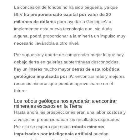
La concesión de fondos no ha sido pequeña, ya que
BEV
ha proporcionado capital por valor de 20
millones de dólares
para ayudar a GeologicAl a
implementar esta nueva tecnología que, sin duda
alguna, podrá proporcionar a la minería un impulso muy
necesario llevándola a otro nivel.
Por supuesto y aparte de comprender mejor lo que hay
debajo tierra en galerías subterráneas desconocidas,
hay un interés mucho mayor detrás de esta
robótica
geológica impulsada por IA
: encontrar más y mejores
recursos mineros que puedan aprovecharse en el
futuro.
Los robots geólogos nos ayudarán a encontrar
minerales escasos en la Tierra
Hasta ahora las prospecciones eran una labor costosa y
a veces no proporcionaban los resultados esperados.
Por ello se espera que estos
robots mineros
impulsados por inteligencia artificial
puedan