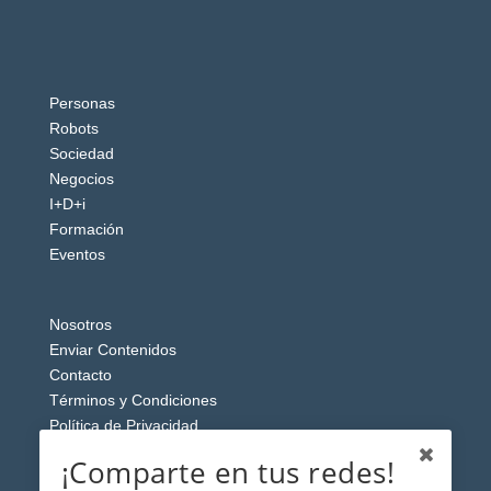
Personas
Robots
Sociedad
Negocios
I+D+i
Formación
Eventos
Nosotros
Enviar Contenidos
Contacto
Términos y Condiciones
Política de Privacidad
Aviso Legal
¡Comparte en tus redes!