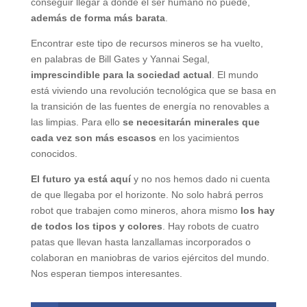
conseguir llegar a donde el ser humano no puede,
además de forma más barata
.
Encontrar este tipo de recursos mineros se ha vuelto,
en palabras de Bill Gates y Yannai Segal,
imprescindible para la sociedad actual
. El mundo
está viviendo una revolución tecnológica que se basa en
la transición de las fuentes de energía no renovables a
las limpias. Para ello
se necesitarán minerales que
cada vez son más escasos
en los yacimientos
conocidos.
El futuro ya está aquí
y no nos hemos dado ni cuenta
de que llegaba por el horizonte. No solo habrá perros
robot que trabajen como mineros, ahora mismo
los hay
de todos los tipos y colores
. Hay robots de cuatro
patas que llevan hasta lanzallamas incorporados o
colaboran en maniobras de varios ejércitos del mundo.
Nos esperan tiempos interesantes.