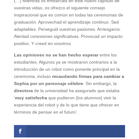
(…) Mientras os embarcáis en este nuevo capítulo de
vuestras vidas, os ofrezco el siguiente consejo
inspiracional que es común en todas las ceremonias de
graduación. Aprovechad el aprendizaje continuo. Sed
adaptables. Perseguid vuestras pasiones. Arriesgaros.
Alentad conexiones significativas. Provocad un impacto
positivo. Y creed en vosotros.
Las opiniones no se han hecho esperar
entre los
estudiantes. Algunos ya se mostraron contrarios a la
introducción de un robot como ponente principal en la
ceremonia, incluso
recaudando firmas para cambiar a
Sophia por un personaje célebre
. Sin embargo, la
directora
de la universidad ha asegurado que estaba
‘
muy satisfecha
que pudieron (los alumnos) vivir la
experiencia del robot y de lo que tiene que ofrecer en
términos de pensar en el futuro’.