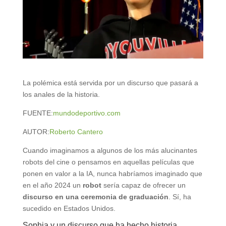
La polémica está servida por un discurso que pasará a
los anales de la historia.
FUENTE:
mundodeportivo.com
AUTOR:
Roberto Cantero
Cuando imaginamos a algunos de los más alucinantes
robots del cine o pensamos en aquellas películas que
ponen en valor a la IA, nunca habríamos imaginado que
en el año 2024 un
robot
sería capaz de ofrecer un
discurso en una ceremonia de graduación
. Sí, ha
sucedido en Estados Unidos.
Sophia y un discurso que ha hecho historia