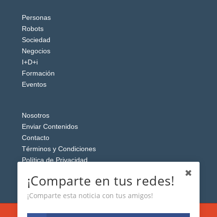
Personas
Robots
Sociedad
Negocios
I+D+i
Formación
Eventos
Nosotros
Enviar Contenidos
Contacto
Términos y Condiciones
Política de Privacidad
Aviso Legal
¡Comparte en tus redes!
¡Comparte esta noticia con tus amigos!