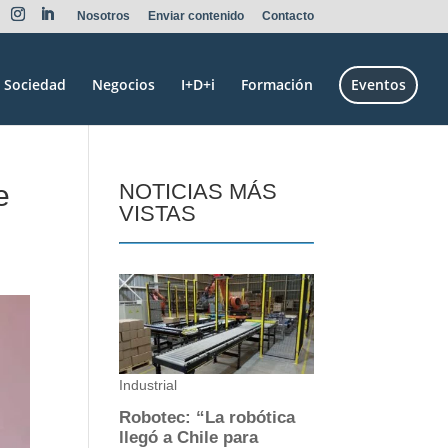
Nosotros
Enviar contenido
Contacto
Sociedad
Negocios
I+D+i
Formación
Eventos
e
NOTICIAS MÁS
VISTAS