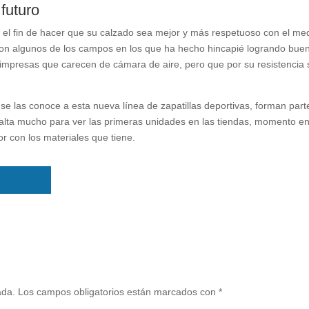
 futuro
n el fin de hacer que su calzado sea mejor y más respetuoso con el me
son algunos de los campos en los que ha hecho hincapié logrando bue
 impresas que carecen de cámara de aire, pero que por su resistencia
e las conoce a esta nueva línea de zapatillas deportivas, forman part
 falta mucho para ver las primeras unidades en las tiendas, momento en
r con los materiales que tiene.
ada.
Los campos obligatorios están marcados con
*