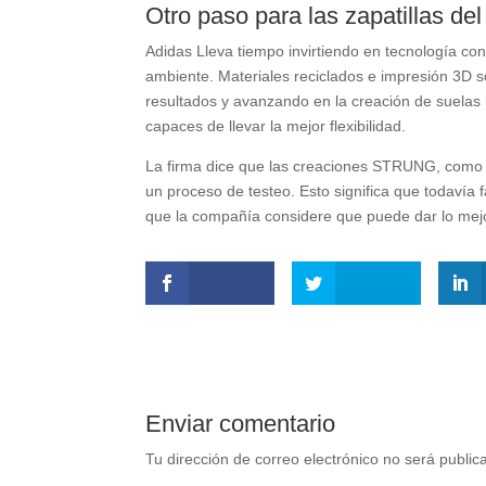
Otro paso para las zapatillas del
Adidas Lleva tiempo invirtiendo en tecnología co
ambiente. Materiales reciclados e impresión 3D 
resultados y avanzando en la creación de suelas
capaces de llevar la mejor flexibilidad.
La firma dice que las creaciones STRUNG, como s
un proceso de testeo. Esto significa que todavía
que la compañía considere que puede dar lo mejo
Enviar comentario
Tu dirección de correo electrónico no será public