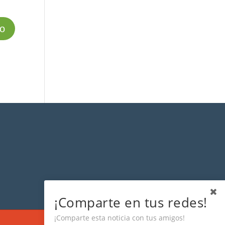
¡Comparte en tus redes!
¡Comparte esta noticia con tus amigos!