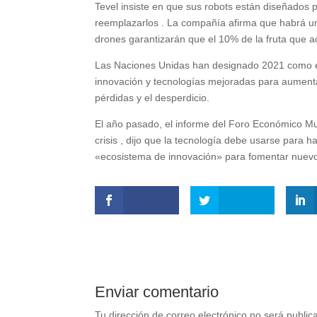
Tevel insiste en que sus robots están diseñados
reemplazarlos . La compañía afirma que habrá un
drones garantizarán que el 10% de la fruta que a
Las Naciones Unidas han designado 2021 como el 
innovación y tecnologías mejoradas para aumentar l
pérdidas y el desperdicio.
El año pasado, el informe del Foro Económico Mund
crisis , dijo que la tecnología debe usarse para 
«ecosistema de innovación» para fomentar nuevo
Enviar comentario
Tu dirección de correo electrónico no será public