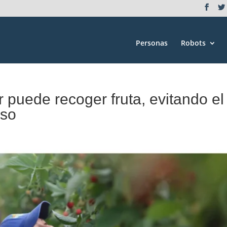
Personas
Robots
r puede recoger fruta, evitando el
eso