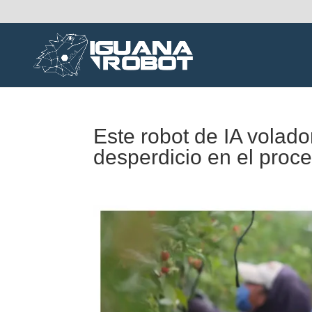
Este robot de IA volado
desperdicio en el proc