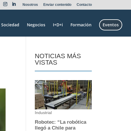
Nosotros
Enviar contenido
Contacto
Sociedad
Negocios
I+D+i
Formación
Eventos
NOTICIAS MÁS
VISTAS