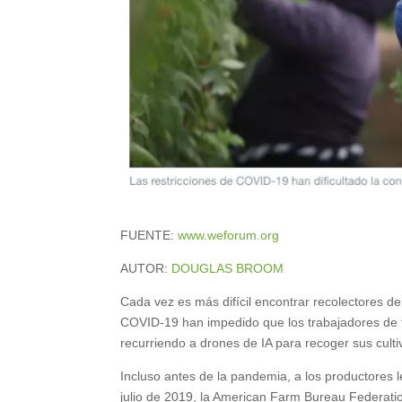
FUENTE:
www.weforum.org
AUTOR:
DOUGLAS BROOM
Cada vez es más difícil encontrar recolectores de
COVID-19 han impedido que los trabajadores de t
recurriendo a drones de IA para recoger sus culti
Incluso antes de la pandemia, a los productores l
julio de 2019, la American Farm Bureau Federati