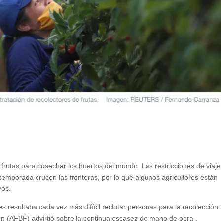
 frutas para cosechar los huertos del mundo. Las restricciones de viaj
emporada crucen las fronteras, por lo que algunos agricultores están
vos.
es resultaba cada vez más difícil reclutar personas para la recolección
on (AFBF) advirtió sobre la continua escasez de mano de obra .