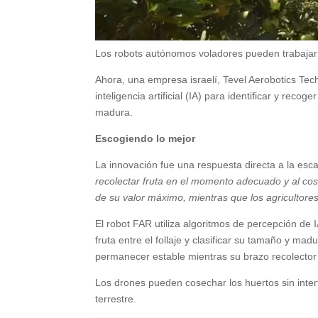
Los robots autónomos voladores pueden trabajar l
Ahora, una empresa israelí, Tevel Aerobotics Tec
inteligencia artificial (IA) para identificar y recog
madura.
Escogiendo lo mejor
La innovación fue una respuesta directa a la esc
recolectar fruta en el momento adecuado y al cos
de su valor máximo, mientras que los agricultore
El robot FAR utiliza algoritmos de percepción de I
fruta entre el follaje y clasificar su tamaño y ma
permanecer estable mientras su brazo recolector 
Los drones pueden cosechar los huertos sin interf
terrestre.