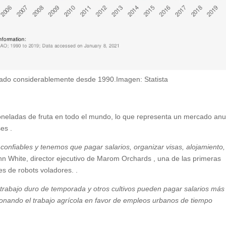
tado considerablemente desde 1990.Imagen: Statista
neladas de fruta en todo el mundo, lo que representa un mercado anu
es .
onfiables y tenemos que pagar salarios, organizar visas, alojamiento,
ohn White, director ejecutivo de Marom Orchards , una de las primeras
res de robots voladores. .
trabajo duro de temporada y otros cultivos pueden pagar salarios más
onando el trabajo agrícola en favor de empleos urbanos de tiempo