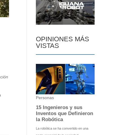
OPINIONES MÁS
VISTAS
cción
a