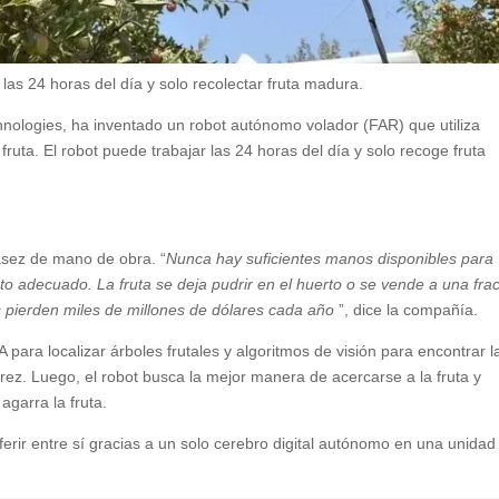
as 24 horas del día y solo recolectar fruta madura.
hnologies, ha inventado un robot autónomo volador (FAR) que utiliza
er fruta. El robot puede trabajar las 24 horas del día y solo recoge fruta
asez de mano de obra. “
Nunca hay suficientes manos disponibles para
to adecuado. La fruta se deja pudrir en el huerto o se vende a una fra
s pierden miles de millones de dólares cada año
”, dice la compañía.
A para localizar árboles frutales y algoritmos de visión para encontrar l
durez. Luego, el robot busca la mejor manera de acercarse a la fruta y
agarra la fruta.
erir entre sí gracias a un solo cerebro digital autónomo en una unidad