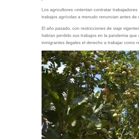
Los agricultores «intentan contratar trabajadore
trabajos agrícolas a menudo renuncian antes de q
El año pasado, con restricciones de viaje vigent
habían perdido sus trabajos en la pandemia que ay
inmigrantes ilegales el derecho a trabajar como r