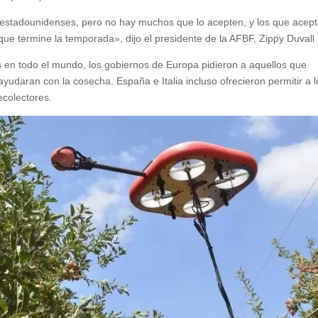
s estadounidenses, pero no hay muchos que lo acepten, y los que acep
ue termine la temporada», dijo el presidente de la AFBF, Zippy Duvall 
es en todo el mundo, los gobiernos de Europa pidieron a aquellos que
udaran con la cosecha. España e Italia incluso ofrecieron permitir a l
ecolectores.